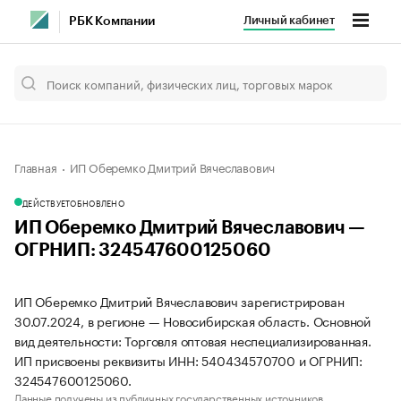
Личный кабинет
РБК Компании
Главная
ИП Оберемко Дмитрий Вячеславович
ДЕЙСТВУЕТ
ОБНОВЛЕНО
ИП Оберемко Дмитрий Вячеславович —
ОГРНИП: 324547600125060
ИП Оберемко Дмитрий Вячеславович зарегистрирован
30.07.2024, в регионе — Новосибирская область. Основной
вид деятельности: Торговля оптовая неспециализированная.
ИП присвоены реквизиты ИНН: 540434570700 и ОГРНИП:
324547600125060.
Данные получены из публичных государственных источников.