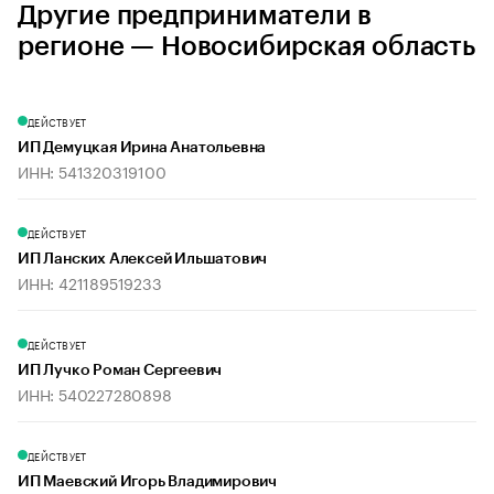
Другие предприниматели в
регионе — Новосибирская область
ДЕЙСТВУЕТ
ИП Демуцкая Ирина Анатольевна
ИНН: 541320319100
ДЕЙСТВУЕТ
ИП Ланских Алексей Ильшатович
ИНН: 421189519233
ДЕЙСТВУЕТ
ИП Лучко Роман Сергеевич
ИНН: 540227280898
ДЕЙСТВУЕТ
ИП Маевский Игорь Владимирович