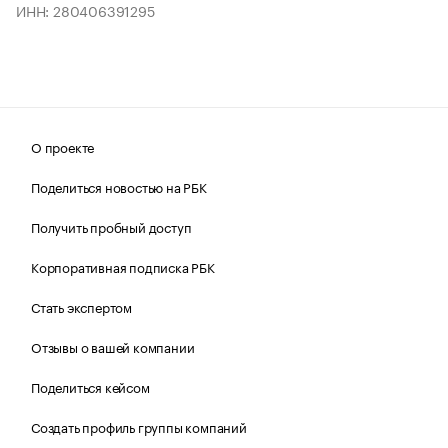
ИНН: 280406391295
О проекте
Поделиться новостью на РБК
Получить пробный доступ
Корпоративная подписка РБК
Стать экспертом
Отзывы о вашей компании
Поделиться кейсом
Создать профиль группы компаний