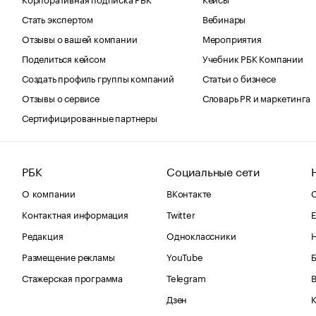
Стать экспертом
Вебинары
Отзывы о вашей компании
Мероприятия
Поделиться кейсом
Учебник РБК Компании
Создать профиль группы компаний
Статьи о бизнесе
Отзывы о сервисе
Словарь PR и маркетинга
Сертифицированные партнеры
РБК
Социальные сети
О компании
ВКонтакте
С
Контактная информация
Twitter
Е
Редакция
Одноклассники
Размещение рекламы
YouTube
Стажерская программа
Telegram
В
Дзен