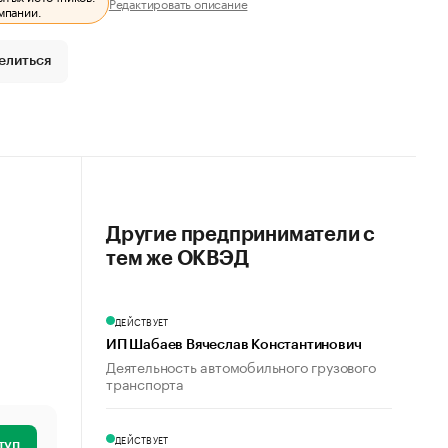
Редактировать описание
мпании.
елиться
Другие предприниматели с
тем же ОКВЭД
ДЕЙСТВУЕТ
ИП Шабаев Вячеслав Константинович
Деятельность автомобильного грузового
транспорта
ДЕЙСТВУЕТ
туп