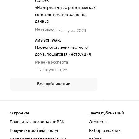
GOLDEX
«Не держаться за решения»: как
сеть золотоматов растет на
данных
Интервью
7 августа 2026
AMS SOFTWARE
Проект отопления частного
дома: пошаговая инструкция
Мнение эксперта
7 августа 2026
Все публикации
О проекте
Лента публикаций
Поделиться новостью на РБК
Эксперты
Получить пробный доступ
Выбор редакции
Корпоративная подписка РБК
Кейсы