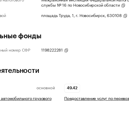
службы № 16 по Новосибирской области
вой
площадь Труда, 1, г. Новосибирск, 630108
ьные фонды
нный номер СФР
1198222281
еятельности
49.42
ОСНОВНОЙ
 автомобильного грузового
Предоставление услуг по перево