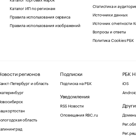
Статистика и аудитори
Каталог ИП по регионам
Источники данных
Правила использования сервиса
Источник отчетности 
Правила использования изображений
Вопросы и ответы
Политика Cookies РБК
Новости регионов
Подписки
РБК Н
анкт-Петербург и область
Подписка на РБК
iOS
катеринбург
Androi
Уведомления
Новосибирск
Други
RSS Новости
Башкортостан
Оповещения RBC.ru
Домены
ологодская область
Рег.об
Калининград
Рег.ре