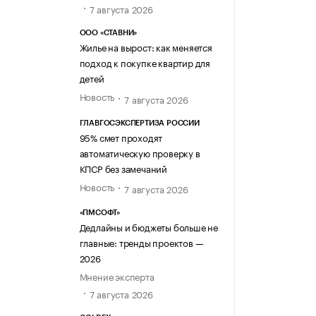
7 августа 2026
ООО «СТАВНИ»
Жилье на вырост: как меняется
подход к покупке квартир для
детей
Новость
7 августа 2026
ГЛАВГОСЭКСПЕРТИЗА РОССИИ
95% смет проходят
автоматическую проверку в
КПСР без замечаний
Новость
7 августа 2026
«ПМСОФТ»
Дедлайны и бюджеты больше не
главные: тренды проектов —
2026
Мнение эксперта
7 августа 2026