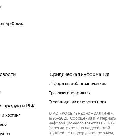
я
Контур.Фокус
овости
Юридическая информация
Информация об ограничениях
d
Правовая информация
О соблюдении авторских прав
е продукты РБК
© АО «РОСБИЗНЕСКОНСАЛТИНГ»,
 и хостинг
1995–2026.
Сообщения и материалы
информационного агентства «РБК»
лако
(зарегистрировано Федеральной
службой по надзору в сфере связи,
шения