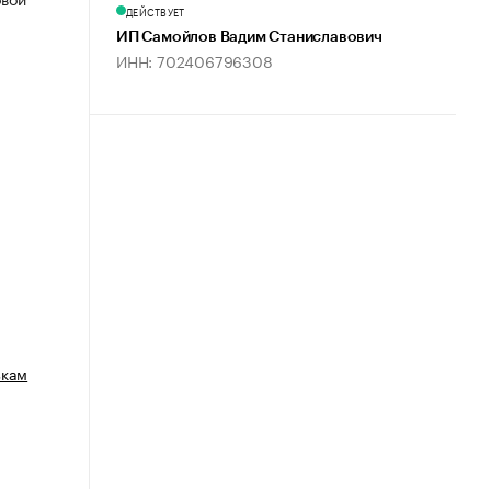
ДЕЙСТВУЕТ
ИП Самойлов Вадим Станиславович
ИНН: 702406796308
зкам