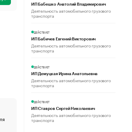
ИП Бабешко Анатолий Владимирович
Деятельность автомобильного грузового
транспорта
ДЕЙСТВУЕТ
ИП Бабичев Евгений Викторович
Деятельность автомобильного грузового
транспорта
ДЕЙСТВУЕТ
ИП Демуцкая Ирина Анатольевна
Деятельность автомобильного грузового
транспорта
ДЕЙСТВУЕТ
ИП Ставров Сергей Николаевич
Деятельность автомобильного грузового
ля
«От спорта тело стареет иначе». Как живет глава ко
транспорта
создавшей GTA