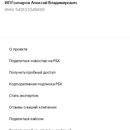
ИП Гончаров Алексей Владимирович
ИНН: 540133549695
О проекте
Поделиться новостью на РБК
Получить пробный доступ
Корпоративная подписка РБК
Стать экспертом
Отзывы о вашей компании
Поделиться кейсом
Создать профиль группы компаний