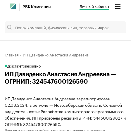
Личный кабинет
РБК Компании
Главная
ИП Давиденко Анастасия Андреевна
ДЕЙСТВУЕТ
ОБНОВЛЕНО
ИП Давиденко Анастасия Андреевна —
ОГРНИП: 324547600126590
ИП Давиденко Анастасия Андреевна зарегистрирован
02.08.2024, в регионе — Новосибирская область. Основной
вид деятельности: Разработка компьютерного программного
обеспечения. ИП присвоены реквизиты ИНН: 544500129827 и
ОГРНИП: 324547600126590.
Данные получены из публичных государственных источников.