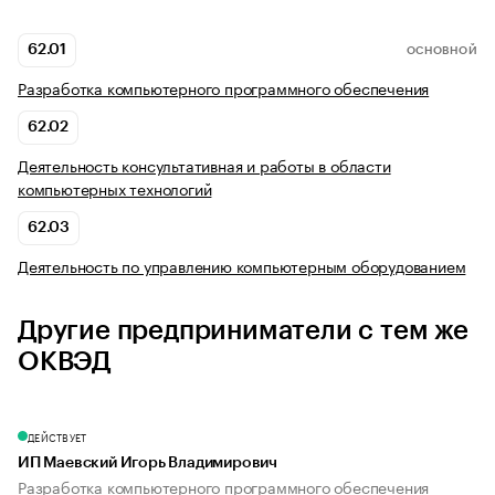
62.01
ОСНОВНОЙ
Разработка компьютерного программного обеспечения
62.02
Деятельность консультативная и работы в области
компьютерных технологий
62.03
Деятельность по управлению компьютерным оборудованием
Другие предприниматели с тем же
ОКВЭД
ДЕЙСТВУЕТ
ИП Маевский Игорь Владимирович
Разработка компьютерного программного обеспечения