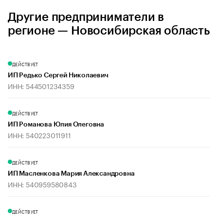
Другие предприниматели в
регионе — Новосибирская область
ДЕЙСТВУЕТ
ИП Редько Сергей Николаевич
ИНН: 544501234359
ДЕЙСТВУЕТ
ИП Романова Юлия Олеговна
ИНН: 540223011911
ДЕЙСТВУЕТ
ИП Масленкова Мария Александровна
ИНН: 540959580843
ДЕЙСТВУЕТ