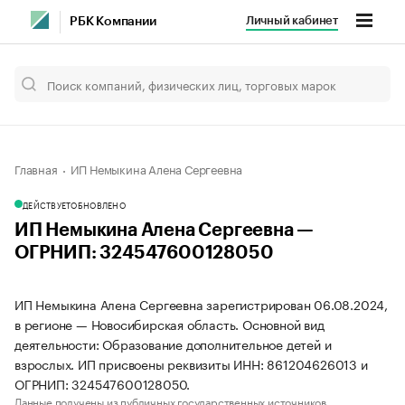
Личный кабинет
РБК Компании
Главная
ИП Немыкина Алена Сергеевна
ДЕЙСТВУЕТ
ОБНОВЛЕНО
ИП Немыкина Алена Сергеевна —
ОГРНИП: 324547600128050
ИП Немыкина Алена Сергеевна зарегистрирован 06.08.2024,
в регионе — Новосибирская область. Основной вид
деятельности: Образование дополнительное детей и
взрослых. ИП присвоены реквизиты ИНН: 861204626013 и
ОГРНИП: 324547600128050.
Данные получены из публичных государственных источников.