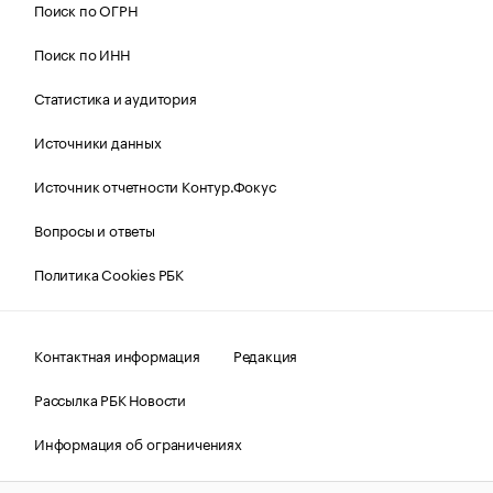
Поиск по ОГРН
Поиск по ИНН
Статистика и аудитория
Источники данных
Источник отчетности Контур.Фокус
Вопросы и ответы
Политика Cookies РБК
Контактная информация
Редакция
Рассылка РБК Новости
Информация об ограничениях
Правовая информация
О соблюдении авторских прав