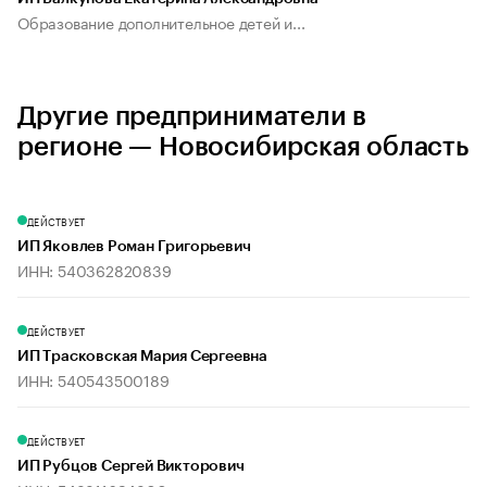
Образование дополнительное детей и...
Другие предприниматели в
регионе — Новосибирская область
ДЕЙСТВУЕТ
ИП Яковлев Роман Григорьевич
ИНН: 540362820839
ДЕЙСТВУЕТ
ИП Трасковская Мария Сергеевна
ИНН: 540543500189
ДЕЙСТВУЕТ
ИП Рубцов Сергей Викторович