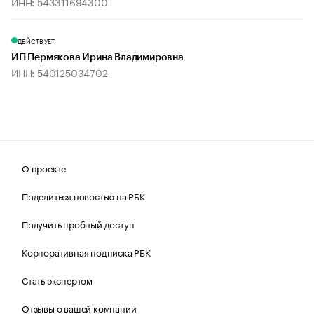
ИНН: 543311694300
ДЕЙСТВУЕТ
ИП Пермякова Ирина Владимировна
ИНН: 540125034702
О проекте
Поделиться новостью на РБК
Получить пробный доступ
Корпоративная подписка РБК
Стать экспертом
Отзывы о вашей компании