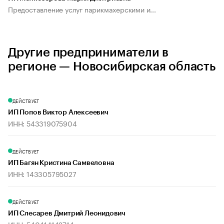
Предоставление услуг парикмахерскими и...
Другие предприниматели в
регионе — Новосибирская область
ДЕЙСТВУЕТ
ИП Попов Виктор Алексеевич
ИНН: 543319075904
ДЕЙСТВУЕТ
ИП Багян Кристина Самвеловна
ИНН: 143305795027
ДЕЙСТВУЕТ
ИП Слесарев Дмитрий Леонидович