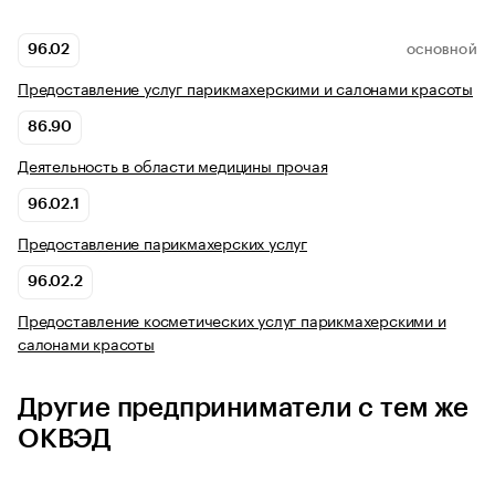
96.02
ОСНОВНОЙ
Предоставление услуг парикмахерскими и салонами красоты
86.90
Деятельность в области медицины прочая
96.02.1
Предоставление парикмахерских услуг
96.02.2
Предоставление косметических услуг парикмахерскими и
салонами красоты
Другие предприниматели с тем же
ОКВЭД