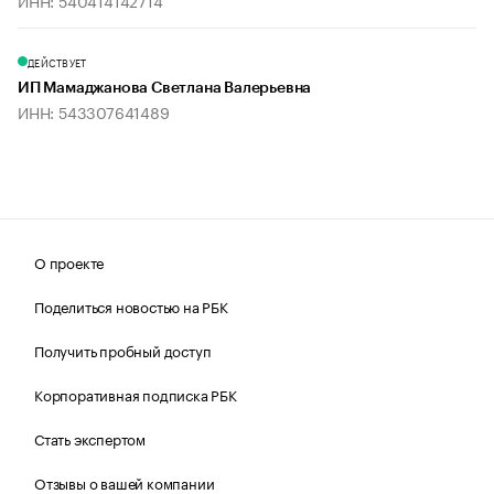
ИНН: 540414142714
ДЕЙСТВУЕТ
ИП Мамаджанова Светлана Валерьевна
ИНН: 543307641489
О проекте
Поделиться новостью на РБК
Получить пробный доступ
Корпоративная подписка РБК
Стать экспертом
Отзывы о вашей компании