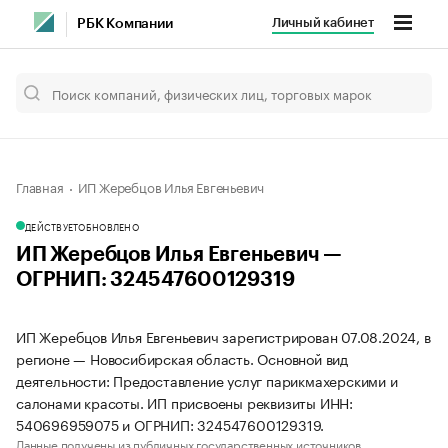
Личный кабинет
РБК Компании
Главная
ИП Жеребцов Илья Евгеньевич
ДЕЙСТВУЕТ
ОБНОВЛЕНО
ИП Жеребцов Илья Евгеньевич —
ОГРНИП: 324547600129319
ИП Жеребцов Илья Евгеньевич зарегистрирован 07.08.2024, в
регионе — Новосибирская область. Основной вид
деятельности: Предоставление услуг парикмахерскими и
салонами красоты. ИП присвоены реквизиты ИНН:
540696959075 и ОГРНИП: 324547600129319.
Данные получены из публичных государственных источников.