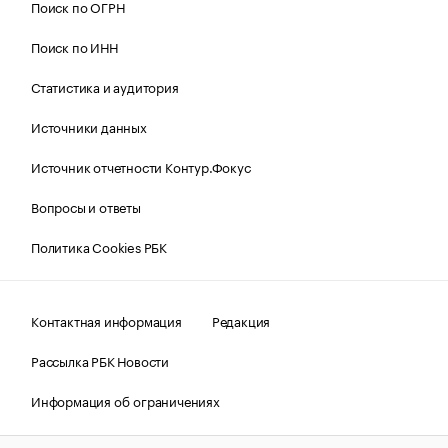
Поиск по ОГРН
Поиск по ИНН
Статистика и аудитория
Источники данных
Источник отчетности Контур.Фокус
Вопросы и ответы
Политика Cookies РБК
Контактная информация
Редакция
Рассылка РБК Новости
Информация об ограничениях
Правовая информация
О соблюдении авторских прав