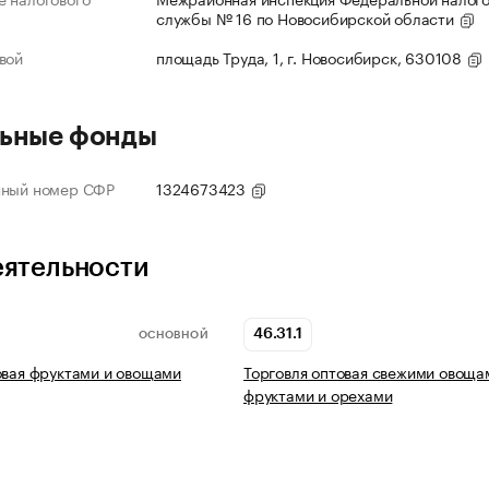
службы № 16 по Новосибирской области
вой
площадь Труда, 1, г. Новосибирск, 630108
ьные фонды
нный номер СФР
1324673423
еятельности
46.31.1
ОСНОВНОЙ
овая фруктами и овощами
Торговля оптовая свежими овоща
фруктами и орехами