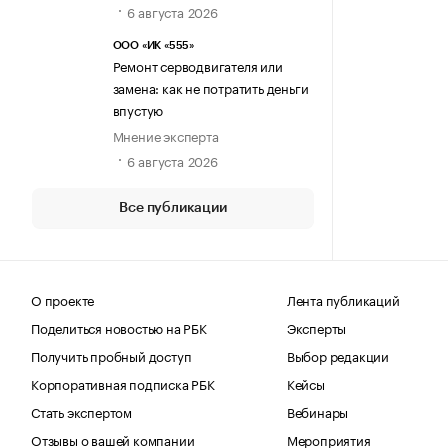
6 августа 2026
ООО «ИК «555»
Ремонт серводвигателя или
замена: как не потратить деньги
впустую
Мнение эксперта
6 августа 2026
Все публикации
О проекте
Лента публикаций
Поделиться новостью на РБК
Эксперты
Получить пробный доступ
Выбор редакции
Корпоративная подписка РБК
Кейсы
Стать экспертом
Вебинары
Отзывы о вашей компании
Мероприятия