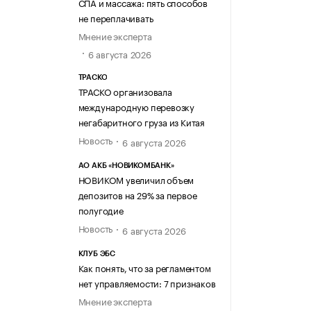
СПА и массажа: пять способов
не переплачивать
Мнение эксперта
6 августа 2026
ТРАСКО
ТРАСКО организовала
международную перевозку
негабаритного груза из Китая
Новость
6 августа 2026
АО АКБ «НОВИКОМБАНК»
НОВИКОМ увеличил объем
депозитов на 29% за первое
полугодие
Новость
6 августа 2026
КЛУБ ЭБС
Как понять, что за регламентом
нет управляемости: 7 признаков
Мнение эксперта