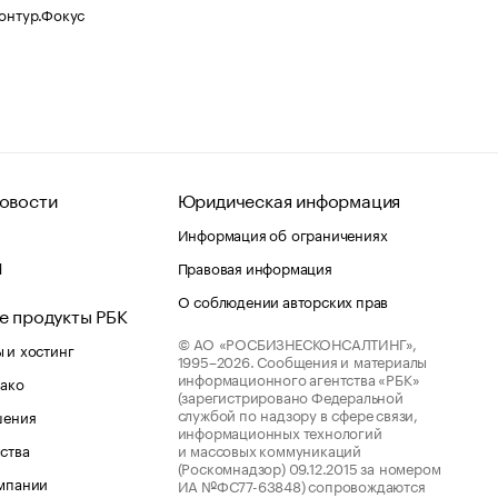
Контур.Фокус
овости
Юридическая информация
Информация об ограничениях
d
Правовая информация
О соблюдении авторских прав
е продукты РБК
© АО «РОСБИЗНЕСКОНСАЛТИНГ»,
 и хостинг
1995–2026.
Сообщения и материалы
информационного агентства «РБК»
лако
(зарегистрировано Федеральной
службой по надзору в сфере связи,
шения
информационных технологий
ства
и массовых коммуникаций
(Роскомнадзор) 09.12.2015 за номером
мпании
ИА №ФС77-63848) сопровождаются