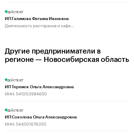
ДЕЙСТВУЕТ
ИП Галимова Фатыма Ивановна
Деятельность ресторанов и кафе...
Другие предприниматели в
регионе — Новосибирская область
ДЕЙСТВУЕТ
ИП Теремок Ольга Александровна
ИНН: 541003984650
ДЕЙСТВУЕТ
ИП Соколова Ольга Александровна
ИНН: 544301676350