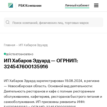
Личный кабинет
РБК Компании
Главная
ИП Хабаров Эдуард
ДЕЙСТВУЕТ
ОБНОВЛЕНО
ИП Хабаров Эдуард — ОГРНИП:
324547600135916
ИП Хабаров Эдуард зарегистрирован 19.08.2024, в регионе
— Новосибирская область. Основной вид деятельности:
Деятельность ресторанов и кафе с полным ресторанным
обслуживанием, кафетериев, ресторанов быстрого питания и
самообслуживания. ИП присвоены реквизиты ИНН:
540208661182 и ОГРНИП: 324547600135916.