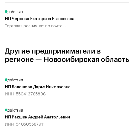
ДЕЙСТВУЕТ
ИП Чернова Екатерина Евгеньевна
Торговля розничная по почте...
Другие предприниматели в
регионе — Новосибирская область
ДЕЙСТВУЕТ
ИП Балашова Дарья Николаевна
ИНН: 550413765896
ДЕЙСТВУЕТ
ИП Ракшин Андрей Анатольевич
ИНН: 540505587911