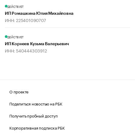
ДЕЙСТВУЕТ
ИП Ромашкина Юлия Михайловна
ИНН: 225401090707
ДЕЙСТВУЕТ
ИП Корнеев Кузьма Валерьевич
ИНН: 540444303912
О проекте
Поделиться новостью на РБК
Получить пробный доступ
Корпоративная подписка РБК