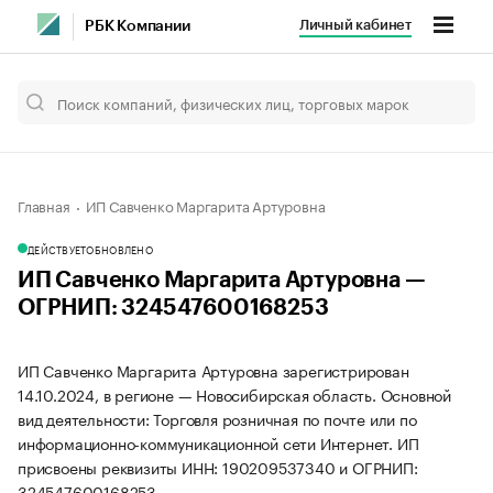
Личный кабинет
РБК Компании
Главная
ИП Савченко Маргарита Артуровна
ДЕЙСТВУЕТ
ОБНОВЛЕНО
ИП Савченко Маргарита Артуровна —
ОГРНИП: 324547600168253
ИП Савченко Маргарита Артуровна зарегистрирован
14.10.2024, в регионе — Новосибирская область. Основной
вид деятельности: Торговля розничная по почте или по
информационно-коммуникационной сети Интернет. ИП
присвоены реквизиты ИНН: 190209537340 и ОГРНИП:
324547600168253.