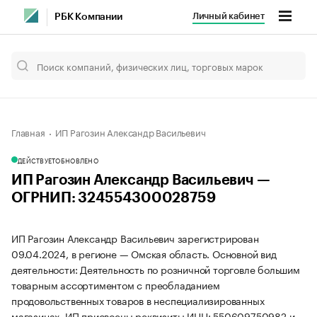
Личный кабинет
РБК Компании
Главная
ИП Рагозин Александр Васильевич
ДЕЙСТВУЕТ
ОБНОВЛЕНО
ИП Рагозин Александр Васильевич —
ОГРНИП: 324554300028759
ИП Рагозин Александр Васильевич зарегистрирован
09.04.2024, в регионе — Омская область. Основной вид
деятельности: Деятельность по розничной торговле большим
товарным ассортиментом с преобладанием
продовольственных товаров в неспециализированных
магазинах. ИП присвоены реквизиты ИНН: 550609750982 и