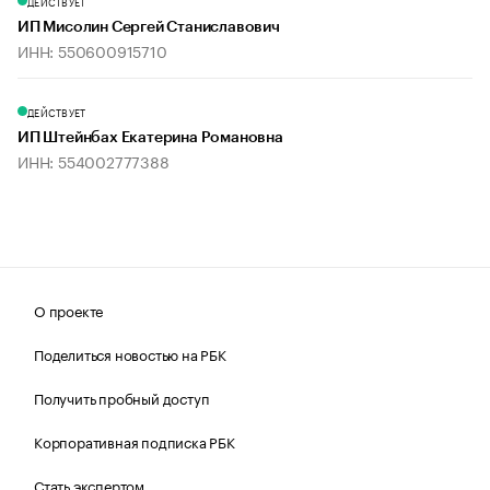
ДЕЙСТВУЕТ
ИП Мисолин Сергей Станиславович
ИНН: 550600915710
ДЕЙСТВУЕТ
ИП Штейнбах Екатерина Романовна
ИНН: 554002777388
О проекте
Поделиться новостью на РБК
Получить пробный доступ
Корпоративная подписка РБК
Стать экспертом