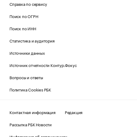
Справка по сервису
Поиск по ОГРН
Поиск по ИНН
Статистика и аудитория
Источники данных
Источник отчетности Контур.Фокус
Вопросы и ответы
Политика Cookies РБК
Контактная информация
Редакция
Рассылка РБК Новости
Информация об ограничениях