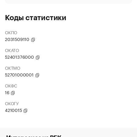
Коды статистики
ОКПО
2031509110
ОКАТО
52401376000
ОКТМО
52701000001
ОКФС
16
ОКОГУ
4210015