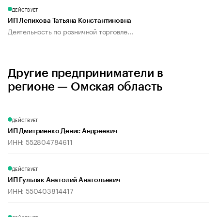
ДЕЙСТВУЕТ
ИП Лепихова Татьяна Константиновна
Деятельность по розничной торговле...
Другие предприниматели в
регионе — Омская область
ДЕЙСТВУЕТ
ИП Дмитриенко Денис Андреевич
ИНН: 552804784611
ДЕЙСТВУЕТ
ИП Гульпак Анатолий Анатольевич
ИНН: 550403814417