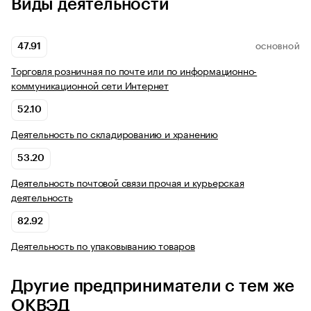
Виды деятельности
47.91
ОСНОВНОЙ
Торговля розничная по почте или по информационно-
коммуникационной сети Интернет
52.10
Деятельность по складированию и хранению
53.20
Деятельность почтовой связи прочая и курьерская
деятельность
82.92
Деятельность по упаковыванию товаров
Другие предприниматели с тем же
ОКВЭД