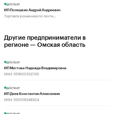
ДЕЙСТВУЕТ
ИП Полешкин Андрей Андреевич
Торговля розничная по почте...
Другие предприниматели в
регионе — Омская область
ДЕЙСТВУЕТ
ИП Маттова Надежда Владимировна
ИНН: 551800302745
ДЕЙСТВУЕТ
ИП Деев Константин Алексеевич
ИНН: 550106548924
ДЕЙСТВУЕТ