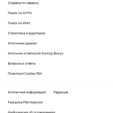
Справка по сервису
Поиск по ОГРН
Поиск по ИНН
Статистика и аудитория
Источники данных
Источник отчетности Контур.Фокус
Вопросы и ответы
Политика Cookies РБК
Контактная информация
Редакция
Рассылка РБК Новости
Информация об ограничениях