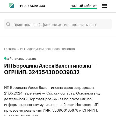
Личный кабинет
РБК Компании
Главная
ИП Бородина Алеся Валентиновна
ДЕЙСТВУЕТ
ОБНОВЛЕНО
ИП Бородина Алеся Валентиновна —
ОГРНИП: 324554300039832
ИП Бородина Алеся Валентиновна зарегистрирован
21.05.2024, в регионе — Омская область. Основной вид
деятельности: Торговля розничная по почте или по
информационно-коммуникационной сети Интернет. ИП
присвоены реквизиты ИНН: 550903135678 и ОГРНИП:
324554300039832.