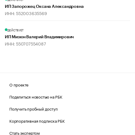
ИП Запорожец Оксана Александровна
ИНН: 552003635569
ДЕЙСТВУЕТ
ИП Мизюн Валерий Владимирович
ИНН: 550707554087
О проекте
Поделиться новостью на РБК
Получить пробный доступ
Корпоративная подписка РБК
Стать экспертом