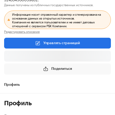
Данные получены из публичных государственных источников.
Информация носит справочный характер и сгенерирована на
основании данных из открытых источников.
Компания не является пользователем и не имеет деловых
отношений с сервисом РБК Компании.
Редактировать описание
Управлять страницей
Поделиться
Профиль
Профиль