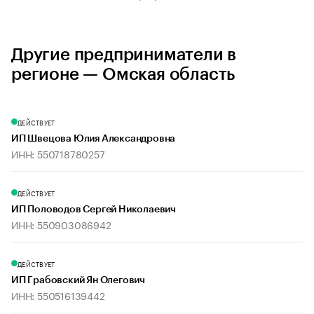
Другие предприниматели в
регионе — Омская область
ДЕЙСТВУЕТ
ИП Швецова Юлия Александровна
ИНН: 550718780257
ДЕЙСТВУЕТ
ИП Половодов Сергей Николаевич
ИНН: 550903086942
ДЕЙСТВУЕТ
ИП Грабовский Ян Олегович
ИНН: 550516139442