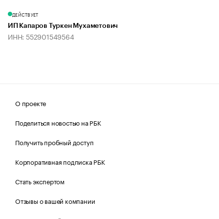
ДЕЙСТВУЕТ
ИП Капаров Туркен Мухаметович
ИНН: 552901549564
О проекте
Поделиться новостью на РБК
Получить пробный доступ
Корпоративная подписка РБК
Стать экспертом
Отзывы о вашей компании