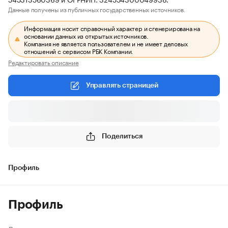
Данные получены из публичных государственных источников.
Информация носит справочный характер и сгенерирована на
основании данных из открытых источников.
Компания не является пользователем и не имеет деловых
отношений с сервисом РБК Компании.
Редактировать описание
Управлять страницей
Поделиться
Профиль
Профиль