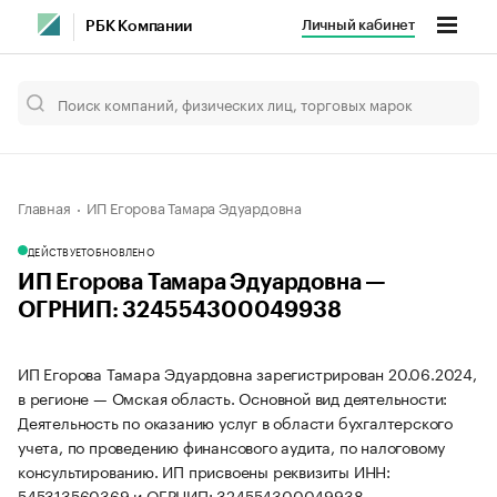
Личный кабинет
РБК Компании
Главная
ИП Егорова Тамара Эдуардовна
ДЕЙСТВУЕТ
ОБНОВЛЕНО
ИП Егорова Тамара Эдуардовна —
ОГРНИП: 324554300049938
ИП Егорова Тамара Эдуардовна зарегистрирован 20.06.2024,
в регионе — Омская область. Основной вид деятельности:
Деятельность по оказанию услуг в области бухгалтерского
учета, по проведению финансового аудита, по налоговому
консультированию. ИП присвоены реквизиты ИНН:
545313560369 и ОГРНИП: 324554300049938.