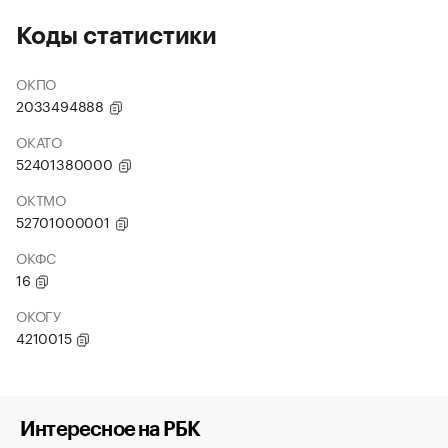
Коды статистики
ОКПО
2033494888
ОКАТО
52401380000
ОКТМО
52701000001
ОКФС
16
ОКОГУ
4210015
Интересное на РБК