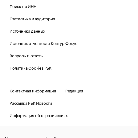
Поиск по ИНН
Статистика и аудитория
Источники данных
Источник отчетности Контур.Фокус
Вопросы и ответы
Политика Cookies РБК
Контактная информация
Редакция
Рассылка РБК Новости
Информация об ограничениях
Правовая информация
О соблюдении авторских прав