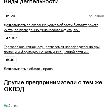
Виды деятельности
69.20
ОСНОВНОЙ
Деятельность по оказанию услуг в области бухгалтерского
учета, по проведению финансового аудита, по…
47.91.2
Торговля розничная, осуществляемая непосредственно при
помощи информационно-коммуникационной сети И…
69.10
Деятельность в области права
Другие предприниматели с тем же
ОКВЭД
ДЕЙСТВУЕТ