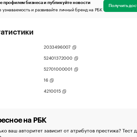
е профилем бизнеса и публикуйте новости
Получить дос
 узнаваемость и развивайте личный бренд на РБК
татистики
2033496007
52401372000
52701000001
16
4210015
есное на РБК
ко ваш авторитет зависит от атрибутов престижа? Тест д
в