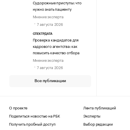
Судорожные приступы: что
нужно знать пациенту
Мнение эксперта
7 августа 2026
СПЕКТРДАТА
Проверка кандидатов для
кадрового агентства: как
повысить качество отбора
Мнение эксперта
7 августа 2026
Все публикации
О проекте
Лента публикаций
Поделиться новостью на РБК
Эксперты
Получить пробный доступ
Выбор редакции