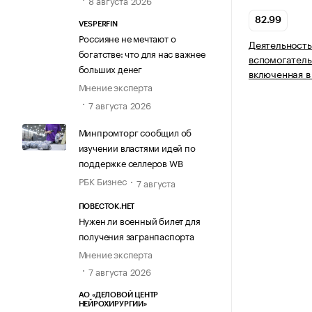
8 августа 2026
82.99
VESPERFIN
Россияне не мечтают о
Деятельность
богатстве: что для нас важнее
вспомогатель
больших денег
включенная в
Мнение эксперта
7 августа 2026
Минпромторг сообщил об
изучении властями идей по
поддержке селлеров WB
РБК Бизнес
7 августа
ПОВЕСТОК.НЕТ
Нужен ли военный билет для
получения загранпаспорта
Мнение эксперта
7 августа 2026
АО «ДЕЛОВОЙ ЦЕНТР
НЕЙРОХИРУРГИИ»