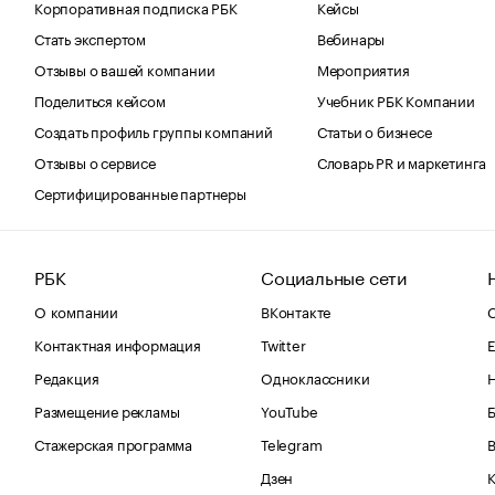
Корпоративная подписка РБК
Кейсы
Стать экспертом
Вебинары
Отзывы о вашей компании
Мероприятия
Поделиться кейсом
Учебник РБК Компании
Создать профиль группы компаний
Статьи о бизнесе
Отзывы о сервисе
Словарь PR и маркетинга
Сертифицированные партнеры
РБК
Социальные сети
О компании
ВКонтакте
С
Контактная информация
Twitter
Е
Редакция
Одноклассники
Размещение рекламы
YouTube
Стажерская программа
Telegram
В
Дзен