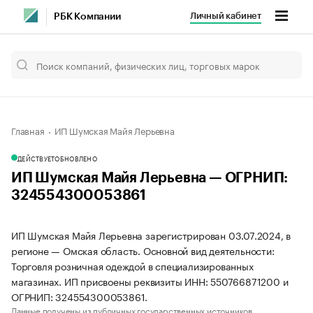
Личный кабинет
РБК Компании
Главная
ИП Шумская Майя Лерьевна
ДЕЙСТВУЕТ
ОБНОВЛЕНО
ИП Шумская Майя Лерьевна — ОГРНИП:
324554300053861
ИП Шумская Майя Лерьевна зарегистрирован 03.07.2024, в
регионе — Омская область. Основной вид деятельности:
Торговля розничная одеждой в специализированных
магазинах. ИП присвоены реквизиты ИНН: 550766871200 и
ОГРНИП: 324554300053861.
Данные получены из публичных государственных источников.