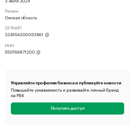
3 июля 2024
Регион
Омская область
ОГРНИП
324554300053861
ИНН
550766871200
Управляйте профилем бизнеса и публикуйте новости
Повышайте узнаваемость и развивайте личный бренд
на РБК
Получить доступ