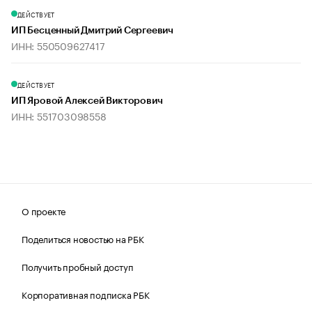
ДЕЙСТВУЕТ
ИП Бесценный Дмитрий Сергеевич
ИНН: 550509627417
ДЕЙСТВУЕТ
ИП Яровой Алексей Викторович
ИНН: 551703098558
О проекте
Поделиться новостью на РБК
Получить пробный доступ
Корпоративная подписка РБК