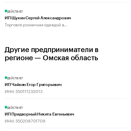
ДЕЙСТВУЕТ
ИП Щукин Сергей Александрович
Торговля розничная одеждой в...
Другие предприниматели в
регионе — Омская область
ДЕЙСТВУЕТ
ИП Чайкин Егор Григорьевич
ИНН: 550111233013
ДЕЙСТВУЕТ
ИП Придворный Никита Евгеньевич
ИНН: 550208701709