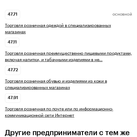
47.71
ОСНОВНОЙ
Торговля розничная одеждой в специализированных
магазинах
47.11
Торговля розничная преимущественно пищевыми продуктами,
включая напитки, и табачными изделиями в не…
47.72
Торговля розничная обувью и изделиями из кожи в
специализированных магазинах
47.91
Торговля розничная по почте или по информационно-
коммуникационной сети Интернет
Другие предприниматели с тем же