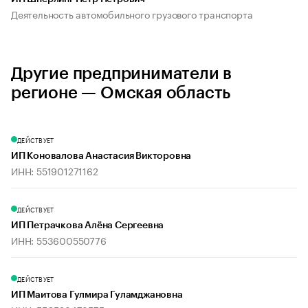
Деятельность автомобильного грузового транспорта
Другие предприниматели в
регионе — Омская область
ДЕЙСТВУЕТ
ИП Коновалова Анастасия Викторовна
ИНН: 551901271162
ДЕЙСТВУЕТ
ИП Петрачкова Алёна Сергеевна
ИНН: 553600550776
ДЕЙСТВУЕТ
ИП Маитова Гулмира Гуламджановна