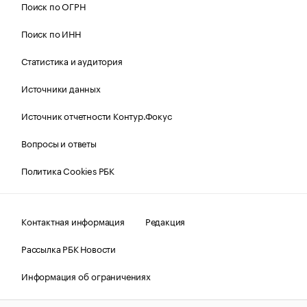
Поиск по ОГРН
Поиск по ИНН
Статистика и аудитория
Источники данных
Источник отчетности Контур.Фокус
Вопросы и ответы
Политика Cookies РБК
Контактная информация
Редакция
Рассылка РБК Новости
Информация об ограничениях
Правовая информация
О соблюдении авторских прав