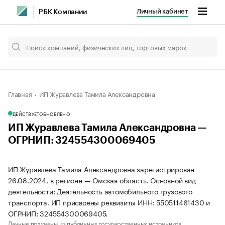
Личный кабинет
РБК Компании
Главная
ИП Журавлева Тамила Александровна
ДЕЙСТВУЕТ
ОБНОВЛЕНО
ИП Журавлева Тамила Александровна —
ОГРНИП: 324554300069405
ИП Журавлева Тамила Александровна зарегистрирован
26.08.2024, в регионе — Омская область. Основной вид
деятельности: Деятельность автомобильного грузового
транспорта. ИП присвоены реквизиты ИНН: 550511461430 и
ОГРНИП: 324554300069405.
Данные получены из публичных государственных источников.