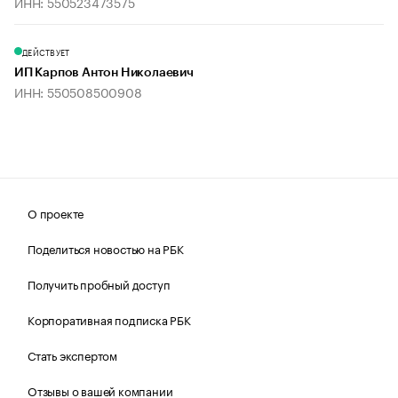
ИНН: 550523473575
ДЕЙСТВУЕТ
ИП Карпов Антон Николаевич
ИНН: 550508500908
О проекте
Поделиться новостью на РБК
Получить пробный доступ
Корпоративная подписка РБК
Стать экспертом
Отзывы о вашей компании