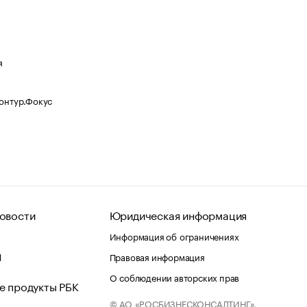
я
Контур.Фокус
овости
Юридическая информация
Информация об ограничениях
d
Правовая информация
О соблюдении авторских прав
е продукты РБК
© АО «РОСБИЗНЕСКОНСАЛТИНГ»,
 и хостинг