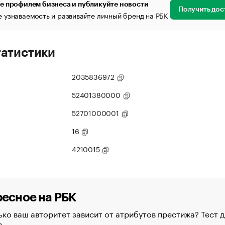
е профилем бизнеса и публикуйте новости
Получить дос
 узнаваемость и развивайте личный бренд на РБК
татистики
2035836972
52401380000
52701000001
16
4210015
есное на РБК
ко ваш авторитет зависит от атрибутов престижа? Тест д
в