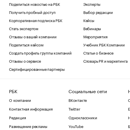
Поделиться новостью на РБК
Эксперты
Получить пробный доступ
Выбор редакции
Корпоративная подписка РБК
Кейсы
Стать экспертом
Вебинары
Отзывы о вашей компании
Мероприятия
Поделиться кейсом
Учебник РБК Компании
Создать профиль группы компаний
Статьи о бизнесе
Отзывы о сервисе
Словарь PR и маркетинга
Сертифицированные партнеры
РБК
Социальные сети
О компании
ВКонтакте
С
Контактная информация
Twitter
Е
Редакция
Одноклассники
Размещение рекламы
YouTube