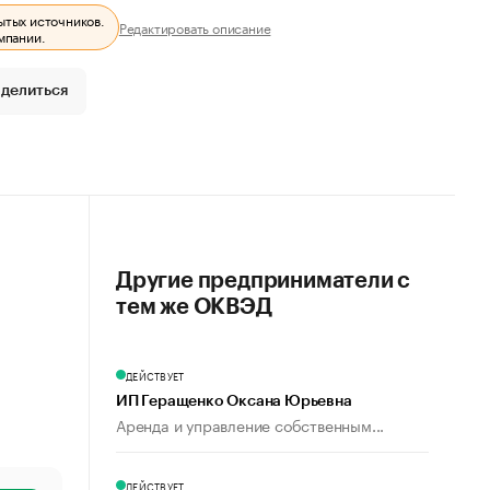
ытых источников.
Редактировать описание
мпании.
делиться
Другие предприниматели с
тем же ОКВЭД
ДЕЙСТВУЕТ
ИП Геращенко Оксана Юрьевна
Аренда и управление собственным...
ДЕЙСТВУЕТ