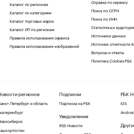
Справка по сервису
Каталог по регионам
Поиск по ОГРН
Каталог по категориям
Поиск по ИНН
Каталог торговых марок
Статистика и аудитори
Каталог ИП по регионам
Источники данных
Правила использования сервиса
Источник отчетности 
Правила использования изображений
Вопросы и ответы
Политика Cookies РБК
Новости регионов
Подписки
РБК Н
анкт-Петербург и область
Подписка на РБК
iOS
катеринбург
Androi
Уведомления
Новосибирск
Други
RSS Новости
Башкортостан
Оповещения RBC.ru
Домены