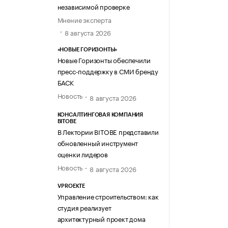
независимой проверке
Мнение эксперта
8 августа 2026
«НОВЫЕ ГОРИЗОНТЫ»
Новые Горизонты обеспечили
пресс-поддержку в СМИ бренду
БАСК
Новость
8 августа 2026
КОНСАЛТИНГОВАЯ КОМПАНИЯ
BITOBE
В Лектории BITOBE представили
обновленный инструмент
оценки лидеров
Новость
8 августа 2026
VPROEKTE
Управление строительством: как
студия реализует
архитектурный проект дома