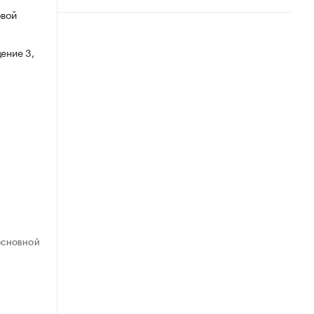
овой
ение 3,
ОСНОВНОЙ