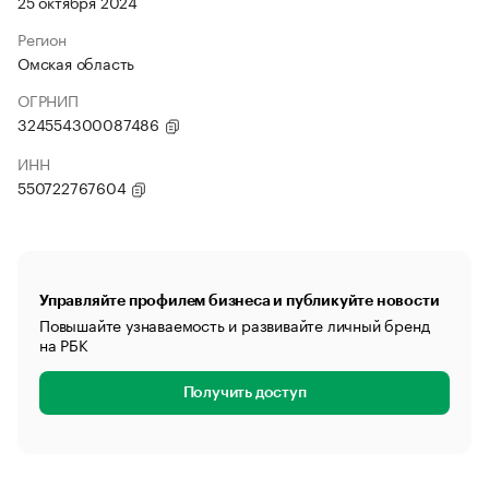
25 октября 2024
Регион
Омская область
ОГРНИП
324554300087486
ИНН
550722767604
Управляйте профилем бизнеса и публикуйте новости
Повышайте узнаваемость и развивайте личный бренд
на РБК
Получить доступ