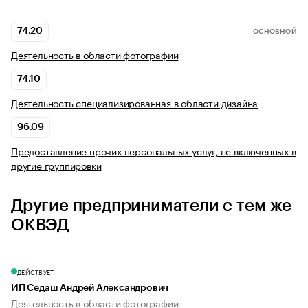
74.20
ОСНОВНОЙ
Деятельность в области фотографии
74.10
Деятельность специализированная в области дизайна
96.09
Предоставление прочих персональных услуг, не включенных в
другие группировки
Другие предприниматели с тем же
ОКВЭД
ДЕЙСТВУЕТ
ИП Седаш Андрей Александрович
Деятельность в области фотографии