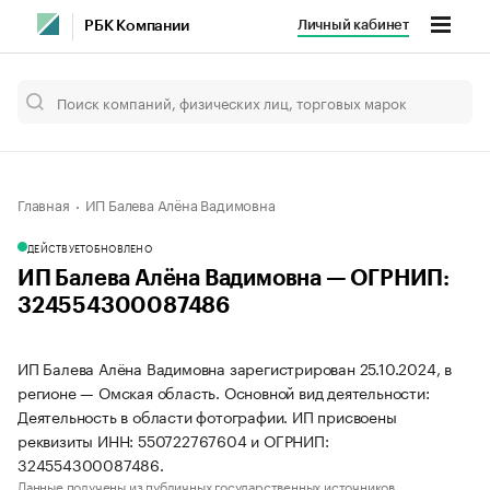
Личный кабинет
РБК Компании
Главная
ИП Балева Алёна Вадимовна
ДЕЙСТВУЕТ
ОБНОВЛЕНО
ИП Балева Алёна Вадимовна — ОГРНИП:
324554300087486
ИП Балева Алёна Вадимовна зарегистрирован 25.10.2024, в
регионе — Омская область. Основной вид деятельности:
Деятельность в области фотографии. ИП присвоены
реквизиты ИНН: 550722767604 и ОГРНИП:
324554300087486.
Данные получены из публичных государственных источников.