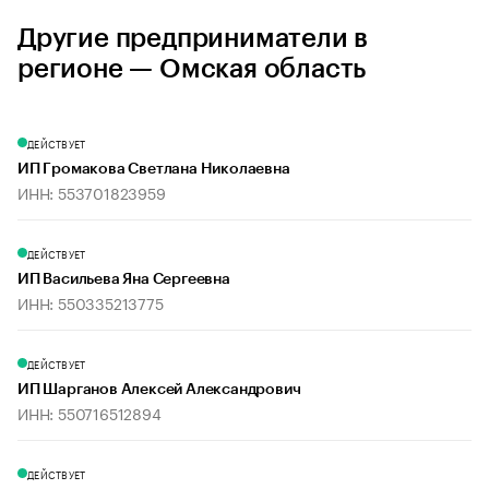
Другие предприниматели в
регионе — Омская область
ДЕЙСТВУЕТ
ИП Громакова Светлана Николаевна
ИНН: 553701823959
ДЕЙСТВУЕТ
ИП Васильева Яна Сергеевна
ИНН: 550335213775
ДЕЙСТВУЕТ
ИП Шарганов Алексей Александрович
ИНН: 550716512894
ДЕЙСТВУЕТ