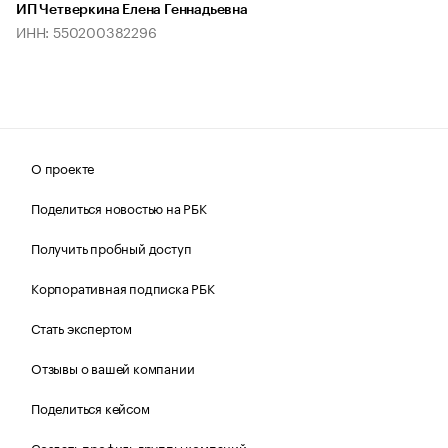
ИП Четверкина Елена Геннадьевна
ИНН: 550200382296
О проекте
Поделиться новостью на РБК
Получить пробный доступ
Корпоративная подписка РБК
Стать экспертом
Отзывы о вашей компании
Поделиться кейсом
Создать профиль группы компаний