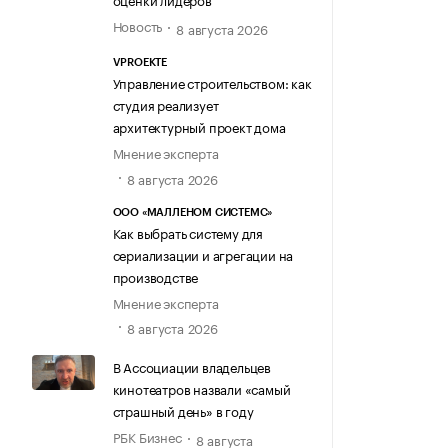
Новость
8 августа 2026
VPROEKTE
Управление строительством: как
студия реализует
архитектурный проект дома
Мнение эксперта
8 августа 2026
ООО «МАЛЛЕНОМ СИСТЕМС»
Как выбрать систему для
сериализации и агрегации на
производстве
Мнение эксперта
8 августа 2026
В Ассоциации владельцев
кинотеатров назвали «самый
страшный день» в году
РБК Бизнес
8 августа