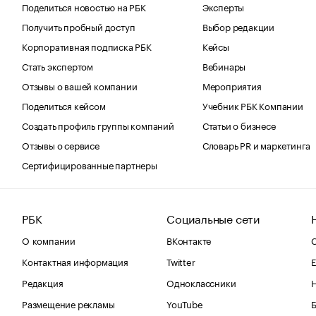
Поделиться новостью на РБК
Эксперты
Получить пробный доступ
Выбор редакции
Корпоративная подписка РБК
Кейсы
Стать экспертом
Вебинары
Отзывы о вашей компании
Мероприятия
Поделиться кейсом
Учебник РБК Компании
Создать профиль группы компаний
Статьи о бизнесе
Отзывы о сервисе
Словарь PR и маркетинга
Сертифицированные партнеры
РБК
Социальные сети
О компании
ВКонтакте
С
Контактная информация
Twitter
Е
Редакция
Одноклассники
Размещение рекламы
YouTube