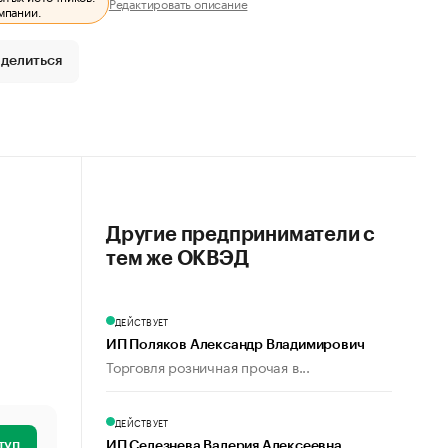
Редактировать описание
мпании.
делиться
Другие предприниматели с
тем же ОКВЭД
ДЕЙСТВУЕТ
ИП Поляков Александр Владимирович
Торговля розничная прочая в...
ДЕЙСТВУЕТ
туп
ИП Селезнева Валерия Алексеевна