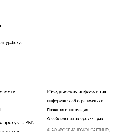
я
Контур.Фокус
овости
Юридическая информация
Информация об ограничениях
d
Правовая информация
О соблюдении авторских прав
е продукты РБК
© АО «РОСБИЗНЕСКОНСАЛТИНГ»,
 и хостинг