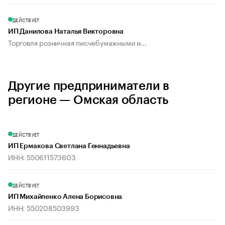
ДЕЙСТВУЕТ
ИП Данилова Наталья Викторовна
Торговля розничная писчебумажными и...
Другие предприниматели в
регионе — Омская область
ДЕЙСТВУЕТ
ИП Ермакова Светлана Геннадьевна
ИНН: 550611573603
ДЕЙСТВУЕТ
ИП Михайленко Алена Борисовна
ИНН: 550208503993