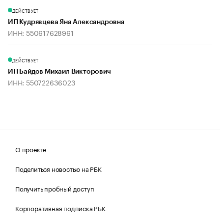
ДЕЙСТВУЕТ
ИП Кудрявцева Яна Александровна
ИНН: 550617628961
ДЕЙСТВУЕТ
ИП Байдов Михаил Викторович
ИНН: 550722636023
О проекте
Поделиться новостью на РБК
Получить пробный доступ
Корпоративная подписка РБК