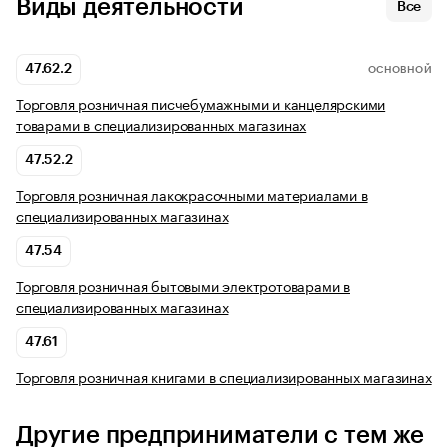
Виды деятельности
Все
47.62.2
ОСНОВНОЙ
Торговля розничная писчебумажными и канцелярскими
товарами в специализированных магазинах
47.52.2
Торговля розничная лакокрасочными материалами в
специализированных магазинах
47.54
Торговля розничная бытовыми электротоварами в
специализированных магазинах
47.61
Торговля розничная книгами в специализированных магазинах
Другие предприниматели с тем же