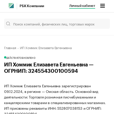
Личный кабинет
РБК Компании
Главная
ИП Хоммик Елизавета Евгеньевна
ДЕЙСТВУЕТ
ОБНОВЛЕНО
ИП Хоммик Елизавета Евгеньевна —
ОГРНИП: 324554300100594
ИП Хоммик Елизавета Евгеньевна зарегистрирован
09.12.2024, в регионе — Омская область. Основной вид
деятельности: Торговля розничная писчебумажными и
канцелярскими товарами в специализированных магазинах.
ИП присвоены реквизиты ИНН: 552807038153 и ОГРНИП:
324554300100594.