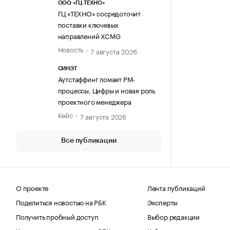
ООО «ГЦ ТЕХНО»
ГЦ «ТЕХНО» сосредоточит
поставки ключевых
направлений XCMG
Новость
7 августа 2026
СИНЭТ
Аутстаффинг ломает PM-
процессы. Цифры и новая роль
проектного менеджера
Кейс
7 августа 2026
Все публикации
О проекте
Лента публикаций
Поделиться новостью на РБК
Эксперты
Получить пробный доступ
Выбор редакции