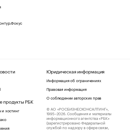
я
Контур.Фокус
овости
Юридическая информация
Информация об ограничениях
d
Правовая информация
О соблюдении авторских прав
е продукты РБК
© АО «РОСБИЗНЕСКОНСАЛТИНГ»,
 и хостинг
1995–2026.
Сообщения и материалы
информационного агентства «РБК»
лако
(зарегистрировано Федеральной
службой по надзору в сфере связи,
шения