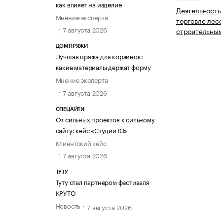
как влияет на изделие
Деятельность
Мнение эксперта
торговле лес
7 августа 2026
строительны
ДОМПРЯЖИ
Лучшая пряжа для корзинок:
какие материалы держат форму
Мнение эксперта
7 августа 2026
СПЕЦАЙТИ
От сильных проектов к сильному
сайту: кейс «Студии Ю»
Клиентский кейс
7 августа 2026
ТУТУ
Туту стал партнером фестиваля
КРУТО
Новость
7 августа 2026