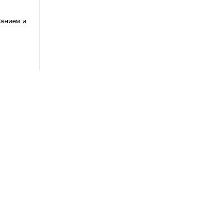
анием и