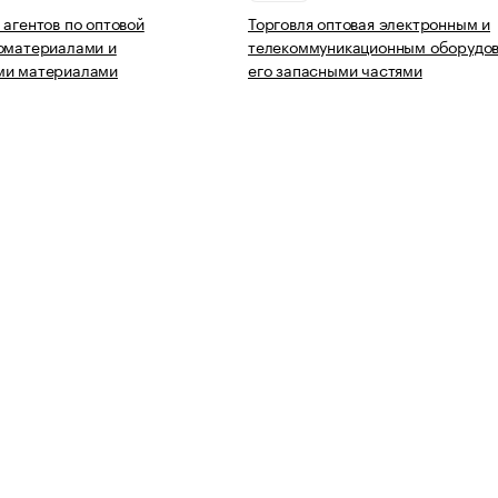
 агентов по оптовой
Торговля оптовая электронным и
оматериалами и
телекоммуникационным оборудов
ми материалами
его запасными частями