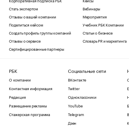
Корпоративная подписка РБК
Кейсы
Стать экспертом
Вебинары
Отзывы о вашей компании
Мероприятия
Поделиться кейсом
Учебник РБК Компании
Создать профиль группы компаний
Статьи о бизнесе
Отзывы о сервисе
Словарь PR и маркетинга
Сертифицированные партнеры
РБК
Социальные сети
О компании
ВКонтакте
С
Контактная информация
Twitter
Е
Редакция
Одноклассники
Размещение рекламы
YouTube
Стажерская программа
Telegram
В
Дзен