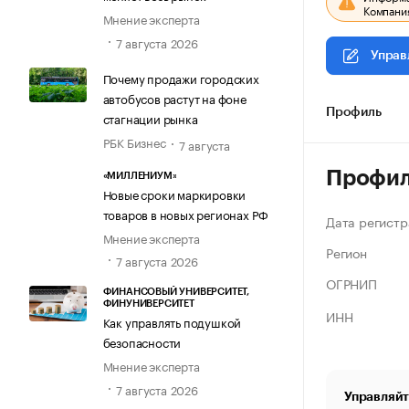
Компания
Мнение эксперта
7 августа 2026
Управ
Почему продажи городских
автобусов растут на фоне
Профиль
стагнации рынка
РБК Бизнес
7 августа
Профи
«МИЛЛЕНИУМ»
Новые сроки маркировки
товаров в новых регионах РФ
Дата регистр
Мнение эксперта
Регион
7 августа 2026
ОГРНИП
ФИНАНСОВЫЙ УНИВЕРСИТЕТ,
ФИНУНИВЕРСИТЕТ
ИНН
Как управлять подушкой
безопасности
Мнение эксперта
7 августа 2026
Управляйт