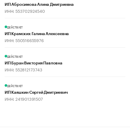
ИП Абросимова Алина Дмитриевна
ИНН: 553702924540
ДЕЙСТВУЕТ
ИП Крамских Галина Алексеевна
ИНН: 550516655976
ДЕЙСТВУЕТ
ИП Буран Виктория Павловна
ИНН: 552812173743
ДЕЙСТВУЕТ
ИП Каяшкин Сергей Дмитриевич
ИНН: 241901391507