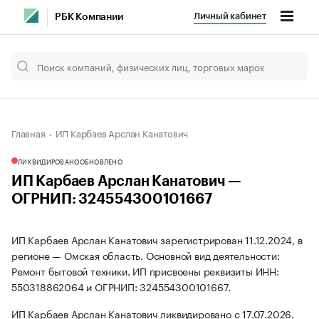
Личный кабинет
РБК Компании
Главная
ИП Карбаев Арслан Канатович
ЛИКВИДИРОВАНО
ОБНОВЛЕНО
ИП Карбаев Арслан Канатович —
ОГРНИП: 324554300101667
ИП Карбаев Арслан Канатович зарегистрирован 11.12.2024, в
регионе — Омская область. Основной вид деятельности:
Ремонт бытовой техники. ИП присвоены реквизиты ИНН:
550318862064 и ОГРНИП: 324554300101667.
ИП Карбаев Арслан Канатович ликвидировано с 17.07.2026.