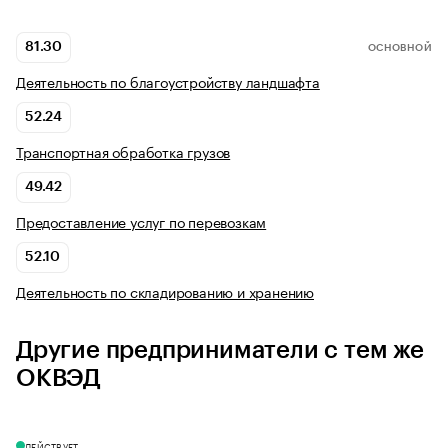
81.30
ОСНОВНОЙ
Деятельность по благоустройству ландшафта
52.24
Транспортная обработка грузов
49.42
Предоставление услуг по перевозкам
52.10
Деятельность по складированию и хранению
Другие предприниматели с тем же
ОКВЭД
ДЕЙСТВУЕТ