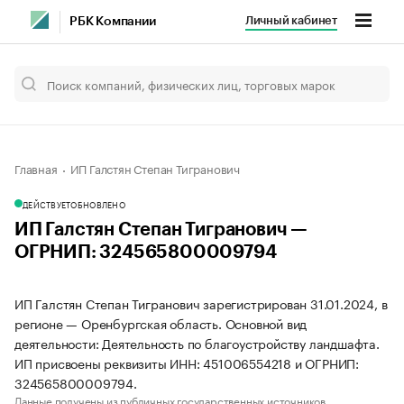
Личный кабинет
РБК Компании
Главная
ИП Галстян Степан Тигранович
ДЕЙСТВУЕТ
ОБНОВЛЕНО
ИП Галстян Степан Тигранович —
ОГРНИП: 324565800009794
ИП Галстян Степан Тигранович зарегистрирован 31.01.2024, в
регионе — Оренбургская область. Основной вид
деятельности: Деятельность по благоустройству ландшафта.
ИП присвоены реквизиты ИНН: 451006554218 и ОГРНИП:
324565800009794.
Данные получены из публичных государственных источников.