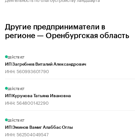
Другие предприниматели в
регионе — Оренбургская область
ДЕЙСТВУЕТ
ИП Загребнев Виталий Александрович
ИНН: 560993601790
ДЕЙСТВУЕТ
ИП Курунова Татьяна Ивановна
ИНН: 564800142290
ДЕЙСТВУЕТ
ИП Эминов Вамиг Алаббас Оглы
ИНН: 562504049547