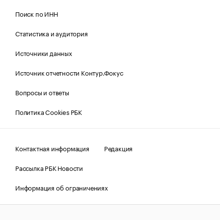
Поиск по ИНН
Статистика и аудитория
Источники данных
Источник отчетности Контур.Фокус
Вопросы и ответы
Политика Cookies РБК
Контактная информация
Редакция
Рассылка РБК Новости
Информация об ограничениях
Правовая информация
О соблюдении авторских прав