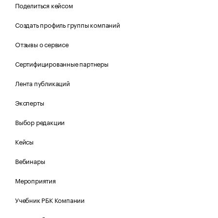
Поделиться кейсом
Создать профиль группы компаний
Отзывы о сервисе
Сертифицированные партнеры
Лента публикаций
Эксперты
Выбор редакции
Кейсы
Вебинары
Мероприятия
Учебник РБК Компании