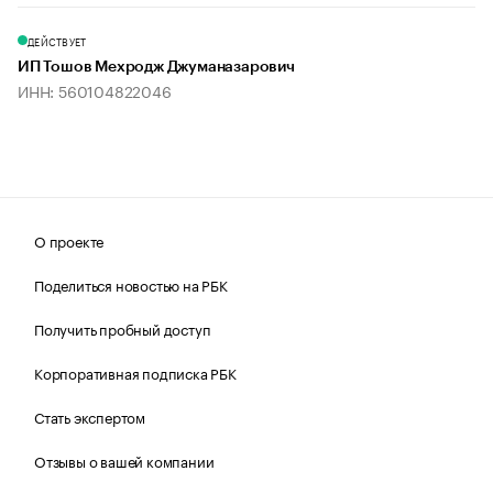
ДЕЙСТВУЕТ
ИП Тошов Мехродж Джуманазарович
ИНН: 560104822046
О проекте
Поделиться новостью на РБК
Получить пробный доступ
Корпоративная подписка РБК
Стать экспертом
Отзывы о вашей компании