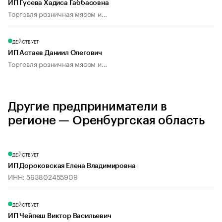
ИП Гусева Хадиса Габбасовна
Торговля розничная мясом и...
ДЕЙСТВУЕТ
ИП Астаев Даниил Олегович
Торговля розничная мясом и...
Другие предприниматели в
регионе — Оренбургская область
ДЕЙСТВУЕТ
ИП Дороковская Елена Владимировна
ИНН: 563802455909
ДЕЙСТВУЕТ
ИП Чейпеш Виктор Васильевич