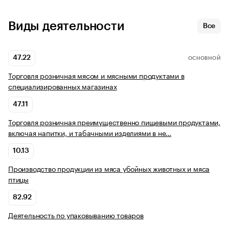
Виды деятельности
Все
47.22
ОСНОВНОЙ
Торговля розничная мясом и мясными продуктами в
специализированных магазинах
47.11
Торговля розничная преимущественно пищевыми продуктами,
включая напитки, и табачными изделиями в не…
10.13
Производство продукции из мяса убойных животных и мяса
птицы
82.92
Деятельность по упаковыванию товаров