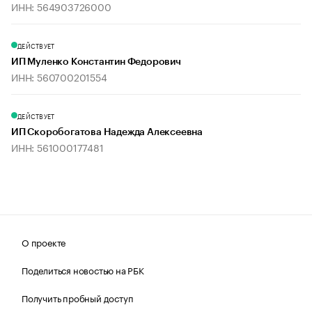
ИНН: 564903726000
ДЕЙСТВУЕТ
ИП Муленко Константин Федорович
ИНН: 560700201554
ДЕЙСТВУЕТ
ИП Скоробогатова Надежда Алексеевна
ИНН: 561000177481
О проекте
Поделиться новостью на РБК
Получить пробный доступ