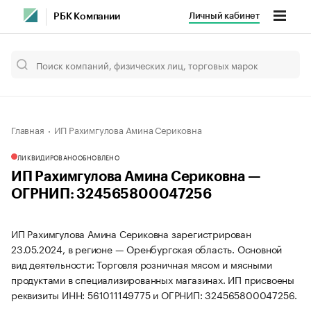
Личный кабинет
РБК Компании
Главная
ИП Рахимгулова Амина Сериковна
ЛИКВИДИРОВАНО
ОБНОВЛЕНО
ИП Рахимгулова Амина Сериковна —
ОГРНИП: 324565800047256
ИП Рахимгулова Амина Сериковна зарегистрирован
23.05.2024, в регионе — Оренбургская область. Основной
вид деятельности: Торговля розничная мясом и мясными
продуктами в специализированных магазинах. ИП присвоены
реквизиты ИНН: 561011149775 и ОГРНИП: 324565800047256.