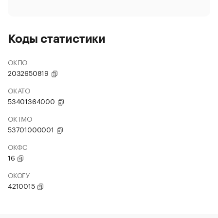
Коды статистики
ОКПО
2032650819
ОКАТО
53401364000
ОКТМО
53701000001
ОКФС
16
ОКОГУ
4210015