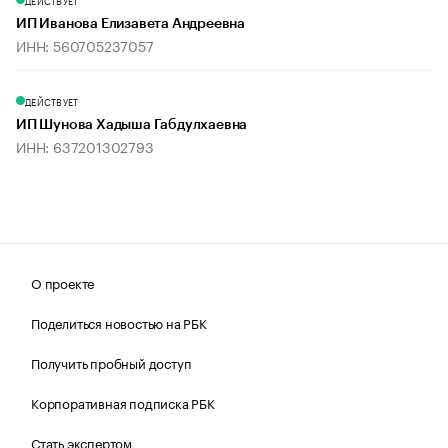
ДЕЙСТВУЕТ
ИП Иванова Елизавета Андреевна
ИНН: 560705237057
ДЕЙСТВУЕТ
ИП Шунова Хадыша Габдулхаевна
ИНН: 637201302793
О проекте
Поделиться новостью на РБК
Получить пробный доступ
Корпоративная подписка РБК
Стать экспертом