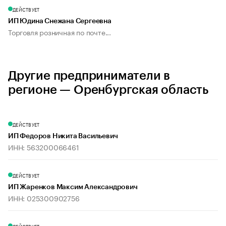
ДЕЙСТВУЕТ
ИП Юдина Снежана Сергеевна
Торговля розничная по почте...
Другие предприниматели в
регионе — Оренбургская область
ДЕЙСТВУЕТ
ИП Федоров Никита Васильевич
ИНН: 563200066461
ДЕЙСТВУЕТ
ИП Жаренков Максим Александрович
ИНН: 025300902756