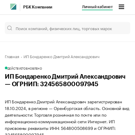
Личный кабинет
РБК Компании
Главная
ИП Бондаренко Дмитрий Александрович
ДЕЙСТВУЕТ
ОБНОВЛЕНО
ИП Бондаренко Дмитрий Александрович
— ОГРНИП: 324565800097945
ИП Бондаренко Дмитрий Александрович зарегистрирован
18.10.2024, в регионе — Оренбургская область. Основной вид
деятельности: Торговля розничная по почте или по
информационно-коммуникационной сети Интернет. ИП
присвоены реквизиты ИНН: 564800508699 и ОГРНИП:
324565800097945.