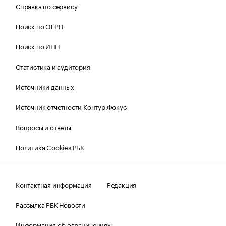
Справка по сервису
Поиск по ОГРН
Поиск по ИНН
Статистика и аудитория
Источники данных
Источник отчетности Контур.Фокус
Вопросы и ответы
Политика Cookies РБК
Контактная информация
Редакция
Рассылка РБК Новости
Информация об ограничениях