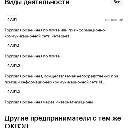
Виды деятельности
Все
47.91
ОСНОВНОЙ
Торговля розничная по почте или по информационно-
коммуникационной сети Интернет
47.91.1
Торговля розничная по почте
47.91.2
Торговля розничная, осуществляемая непосредственно при
помощи информационно-коммуникационной сети И…
47.91.3
Торговля розничная через Интернет-аукционы
Другие предприниматели с тем же
ОКВЭД