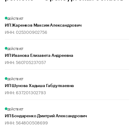
ДЕЙСТВУЕТ
ИП Жаренков Максим Александрович
ИНН: 025300902756
ДЕЙСТВУЕТ
ИП Иванова Елизавета Андреевна
ИНН: 560705237057
ДЕЙСТВУЕТ
ИП Шунова Хадыша Габдулхаевна
ИНН: 637201302793
ДЕЙСТВУЕТ
ИП Бондаренко Дмитрий Александрович
ИНН: 564800508699