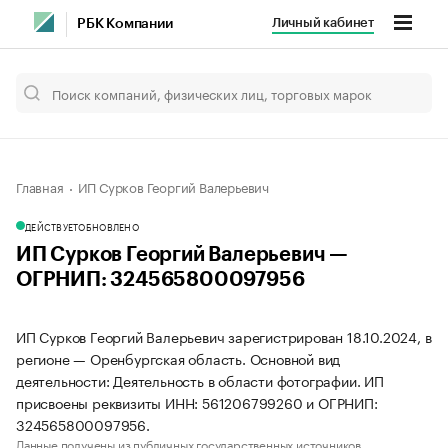
Личный кабинет
РБК Компании
Главная
ИП Сурков Георгий Валерьевич
ДЕЙСТВУЕТ
ОБНОВЛЕНО
ИП Сурков Георгий Валерьевич —
ОГРНИП: 324565800097956
ИП Сурков Георгий Валерьевич зарегистрирован 18.10.2024, в
регионе — Оренбургская область. Основной вид
деятельности: Деятельность в области фотографии. ИП
присвоены реквизиты ИНН: 561206799260 и ОГРНИП:
324565800097956.
Данные получены из публичных государственных источников.