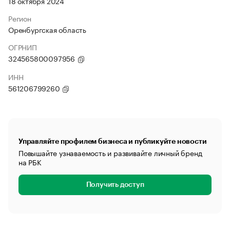
18 октября 2024
Регион
Оренбургская область
ОГРНИП
324565800097956
ИНН
561206799260
Управляйте профилем бизнеса и публикуйте новости
Повышайте узнаваемость и развивайте личный бренд
на РБК
Получить доступ