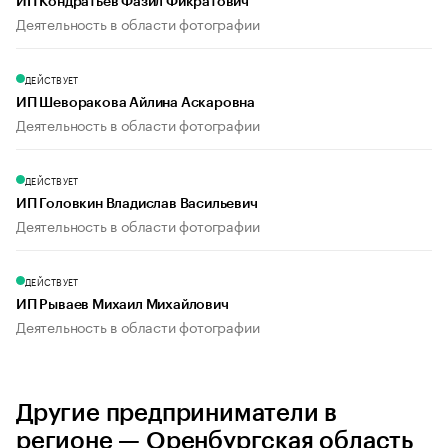
ИП Кондратьев Фазил Фикратович
Деятельность в области фотографии
ДЕЙСТВУЕТ
ИП Шеворакова Айлина Аскаровна
Деятельность в области фотографии
ДЕЙСТВУЕТ
ИП Головкин Владислав Васильевич
Деятельность в области фотографии
ДЕЙСТВУЕТ
ИП Рываев Михаил Михайлович
Деятельность в области фотографии
Другие предприниматели в
регионе — Оренбургская область