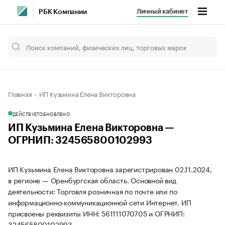
Личный кабинет
РБК Компании
Главная
ИП Кузьмина Елена Викторовна
ДЕЙСТВУЕТ
ОБНОВЛЕНО
ИП Кузьмина Елена Викторовна —
ОГРНИП: 324565800102993
ИП Кузьмина Елена Викторовна зарегистрирован 02.11.2024,
в регионе — Оренбургская область. Основной вид
деятельности: Торговля розничная по почте или по
информационно-коммуникационной сети Интернет. ИП
присвоены реквизиты ИНН: 561111070705 и ОГРНИП:
324565800102993.