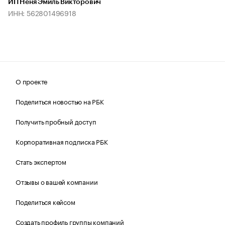
ИП Неня Эмиль Викторович
ИНН: 562801496918
О проекте
Поделиться новостью на РБК
Получить пробный доступ
Корпоративная подписка РБК
Стать экспертом
Отзывы о вашей компании
Поделиться кейсом
Создать профиль группы компаний