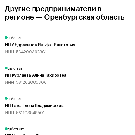
Другие предприниматели в
регионе — Оренбургская область
ДЕЙСТВУЕТ
ИП Абдракипов Ильфат Ринатович
ИНН: 564200392361
ДЕЙСТВУЕТ
ИП Курлаева Алина Тахировна
ИНН: 561262005306
ДЕЙСТВУЕТ
ИП Гежа Елена Владимировна
ИНН: 561103549501
ДЕЙСТВУЕТ