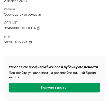
2 ноября 2024
Регион
Оренбургская область
ОГРНИП
324565800103004
ИНН
561209722724
Управляйте профилем бизнеса и публикуйте новости
Повышайте узнаваемость и развивайте личный бренд
на РБК
Получить доступ