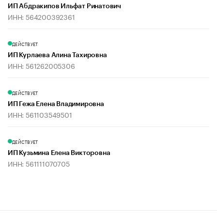
ИП Абдракипов Ильфат Ринатович
ИНН: 564200392361
ДЕЙСТВУЕТ
ИП Курлаева Алина Тахировна
ИНН: 561262005306
ДЕЙСТВУЕТ
ИП Гежа Елена Владимировна
ИНН: 561103549501
ДЕЙСТВУЕТ
ИП Кузьмина Елена Викторовна
ИНН: 561111070705