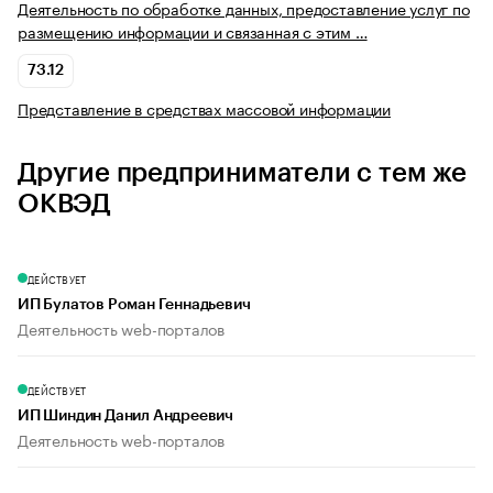
Деятельность по обработке данных, предоставление услуг по
размещению информации и связанная с этим …
73.12
Представление в средствах массовой информации
Другие предприниматели с тем же
ОКВЭД
ДЕЙСТВУЕТ
ИП Булатов Роман Геннадьевич
Деятельность web-порталов
ДЕЙСТВУЕТ
ИП Шиндин Данил Андреевич
Деятельность web-порталов