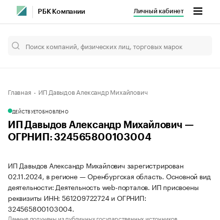
Личный кабинет
РБК Компании
Главная
ИП Давыдов Александр Михайлович
ДЕЙСТВУЕТ
ОБНОВЛЕНО
ИП Давыдов Александр Михайлович —
ОГРНИП: 324565800103004
ИП Давыдов Александр Михайлович зарегистрирован
02.11.2024, в регионе — Оренбургская область. Основной вид
деятельности: Деятельность web-порталов. ИП присвоены
реквизиты ИНН: 561209722724 и ОГРНИП:
324565800103004.
Данные получены из публичных государственных источников.