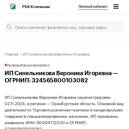
Личный кабинет
РБК Компании
Главная
ИП Синельникова Вероника Игоревна
ЛИКВИДИРОВАНО
ОБНОВЛЕНО
ИП Синельникова Вероника Игоревна —
ОГРНИП: 324565800103082
ИП Синельникова Вероника Игоревна зарегистрирован
02.11.2024, в регионе — Оренбургская область. Основной вид
деятельности: Торговля розничная газетами и канцелярскими
товарами в специализированных магазинах. ИП присвоены
реквизиты ИНН: 561209722330 и ОГРНИП:
324565800103082.