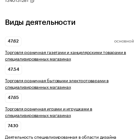
Виды деятельности
47.62
ОСНОВНОЙ
Торговля розничная газетами и канцелярскими товарами в
специализированных магазинах
47.54
Торговля розничная бытовыми электротоварами в
специализированных магазинах
47.65
Торговля розничная играми и игрушками в
специализированных магазинах
74.10
Деятельность специализированная в области дизайна