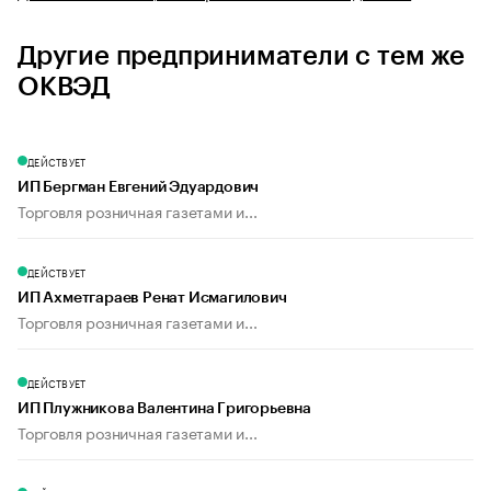
Другие предприниматели с тем же
ОКВЭД
ДЕЙСТВУЕТ
ИП Бергман Евгений Эдуардович
Торговля розничная газетами и...
ДЕЙСТВУЕТ
ИП Ахметгараев Ренат Исмагилович
Торговля розничная газетами и...
ДЕЙСТВУЕТ
ИП Плужникова Валентина Григорьевна
Торговля розничная газетами и...