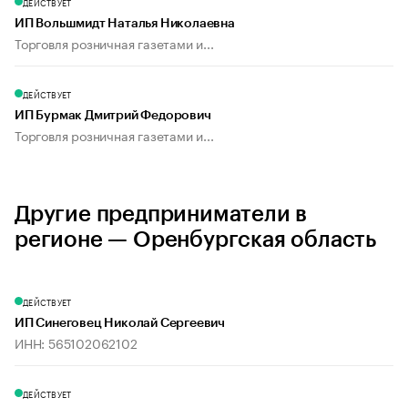
ДЕЙСТВУЕТ
ИП Вольшмидт Наталья Николаевна
Торговля розничная газетами и...
ДЕЙСТВУЕТ
ИП Бурмак Дмитрий Федорович
Торговля розничная газетами и...
Другие предприниматели в
регионе — Оренбургская область
ДЕЙСТВУЕТ
ИП Синеговец Николай Сергеевич
ИНН: 565102062102
ДЕЙСТВУЕТ