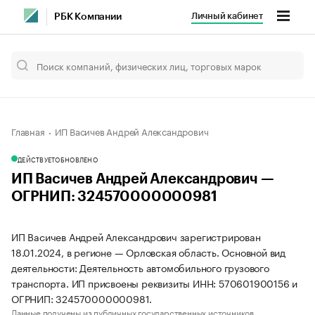
Личный кабинет
РБК Компании
Главная
ИП Васичев Андрей Александрович
ДЕЙСТВУЕТ
ОБНОВЛЕНО
ИП Васичев Андрей Александрович —
ОГРНИП: 324570000000981
ИП Васичев Андрей Александрович зарегистрирован
18.01.2024, в регионе — Орловская область. Основной вид
деятельности: Деятельность автомобильного грузового
транспорта. ИП присвоены реквизиты ИНН: 570601900156 и
ОГРНИП: 324570000000981.
Данные получены из публичных государственных источников.