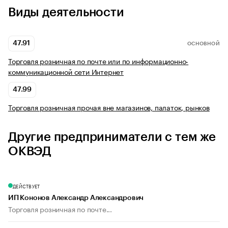
Виды деятельности
47.91
ОСНОВНОЙ
Торговля розничная по почте или по информационно-
коммуникационной сети Интернет
47.99
Торговля розничная прочая вне магазинов, палаток, рынков
Другие предприниматели с тем же
ОКВЭД
ДЕЙСТВУЕТ
ИП Кононов Александр Александрович
Торговля розничная по почте...