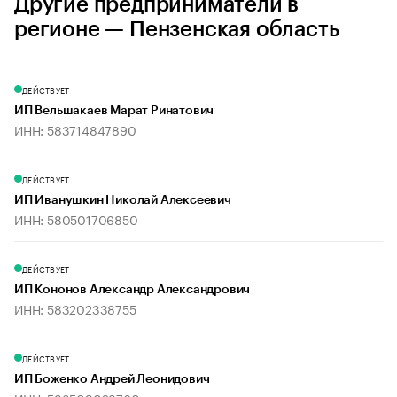
Другие предприниматели в
регионе — Пензенская область
ДЕЙСТВУЕТ
ИП Вельшакаев Марат Ринатович
ИНН: 583714847890
ДЕЙСТВУЕТ
ИП Иванушкин Николай Алексеевич
ИНН: 580501706850
ДЕЙСТВУЕТ
ИП Кононов Александр Александрович
ИНН: 583202338755
ДЕЙСТВУЕТ
ИП Боженко Андрей Леонидович