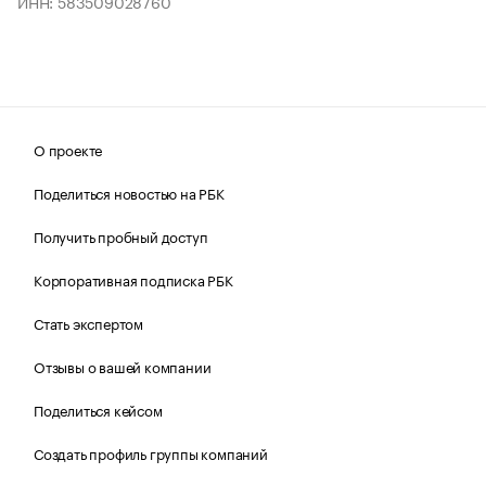
ИНН: 583509028760
О проекте
Поделиться новостью на РБК
Получить пробный доступ
Корпоративная подписка РБК
Стать экспертом
Отзывы о вашей компании
Поделиться кейсом
Создать профиль группы компаний