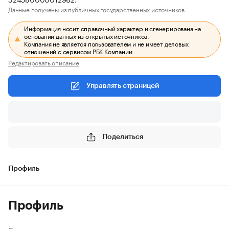
Данные получены из публичных государственных источников.
Информация носит справочный характер и сгенерирована на
основании данных из открытых источников.
Компания не является пользователем и не имеет деловых
отношений с сервисом РБК Компании.
Редактировать описание
Управлять страницей
Поделиться
Профиль
Профиль