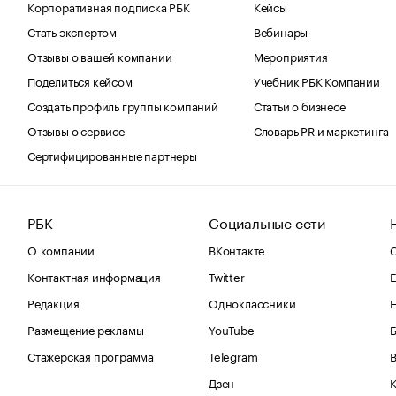
Корпоративная подписка РБК
Кейсы
Стать экспертом
Вебинары
Отзывы о вашей компании
Мероприятия
Поделиться кейсом
Учебник РБК Компании
Создать профиль группы компаний
Статьи о бизнесе
Отзывы о сервисе
Словарь PR и маркетинга
Сертифицированные партнеры
РБК
Социальные сети
О компании
ВКонтакте
С
Контактная информация
Twitter
Е
Редакция
Одноклассники
Размещение рекламы
YouTube
Стажерская программа
Telegram
В
Дзен