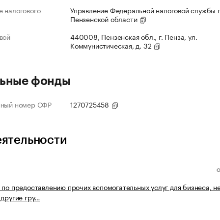
 налогового
Управление Федеральной налоговой службы 
Пензенской области
вой
440008, Пензенская обл., г. Пенза, ул.
Коммунистическая, д. 32
ьные фонды
нный номер СФР
1270725458
еятельности
 по предоставлению прочих вспомогательных услуг для бизнеса, н
 другие гру…