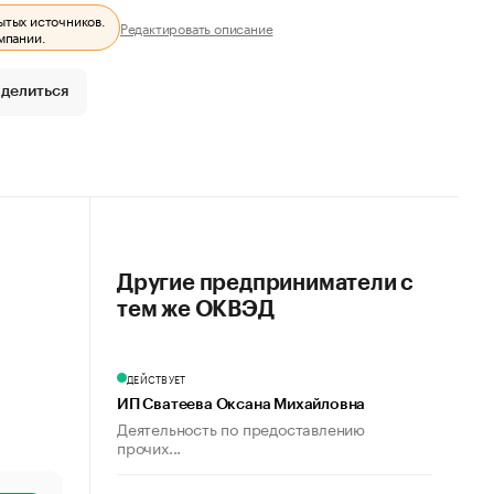
ытых источников.
Редактировать описание
мпании.
делиться
Другие предприниматели с
тем же ОКВЭД
ДЕЙСТВУЕТ
ИП Сватеева Оксана Михайловна
Деятельность по предоставлению
прочих...