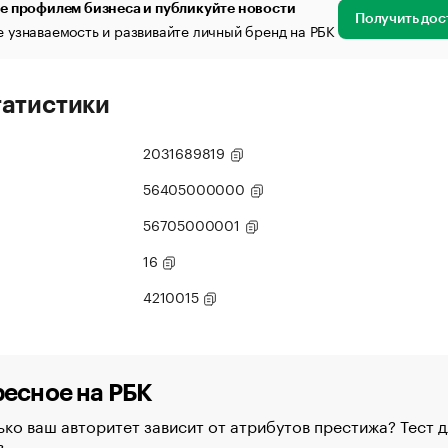
е профилем бизнеса и публикуйте новости
Получить дос
 узнаваемость и развивайте личный бренд на РБК
татистики
2031689819
56405000000
56705000001
16
4210015
есное на РБК
ко ваш авторитет зависит от атрибутов престижа? Тест д
в