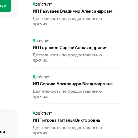
ДЕЙСТВУЕТ
туп
ИП Разуваев Владимир Александрович
Деятельность по предоставлению
прочих...
ДЕЙСТВУЕТ
ИП Горшков Сергей Александрович
Деятельность по предоставлению
прочих...
ДЕЙСТВУЕТ
ИП Серова Александра Владимировна
Деятельность по предоставлению
прочих...
ДЕЙСТВУЕТ
ИП Титкова Наталья Викторовна
Деятельность по предоставлению
ля
«От спорта тело стареет иначе». Как живет глава ко
прочих...
создавшей GTA