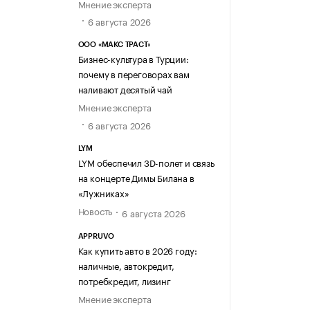
Мнение эксперта
6 августа 2026
ООО «МАКС ТРАСТ»
Бизнес-культура в Турции:
почему в переговорах вам
наливают десятый чай
Мнение эксперта
6 августа 2026
LYM
LYM обеспечил 3D-полет и связь
на концерте Димы Билана в
«Лужниках»
Новость
6 августа 2026
APPRUVO
Как купить авто в 2026 году:
наличные, автокредит,
потребкредит, лизинг
Мнение эксперта