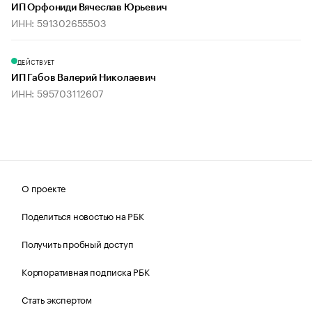
ИП Орфониди Вячеслав Юрьевич
ИНН: 591302655503
ДЕЙСТВУЕТ
ИП Габов Валерий Николаевич
ИНН: 595703112607
О проекте
Поделиться новостью на РБК
Получить пробный доступ
Корпоративная подписка РБК
Стать экспертом