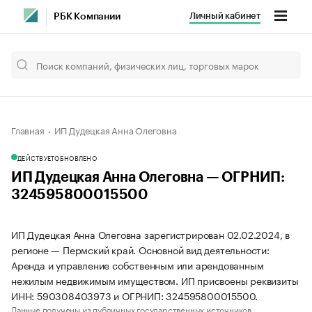
Личный кабинет
РБК Компании
Главная
ИП Дудецкая Анна Олеговна
ДЕЙСТВУЕТ
ОБНОВЛЕНО
ИП Дудецкая Анна Олеговна — ОГРНИП:
324595800015500
ИП Дудецкая Анна Олеговна зарегистрирован 02.02.2024, в
регионе — Пермский край. Основной вид деятельности:
Аренда и управление собственным или арендованным
нежилым недвижимым имуществом. ИП присвоены реквизиты
ИНН: 590308403973 и ОГРНИП: 324595800015500.
Данные получены из публичных государственных источников.