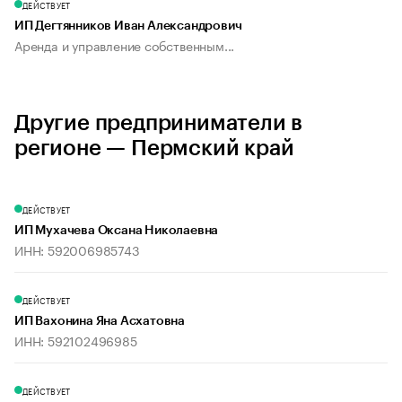
ДЕЙСТВУЕТ
ИП Дегтянников Иван Александрович
Аренда и управление собственным...
Другие предприниматели в
регионе — Пермский край
ДЕЙСТВУЕТ
ИП Мухачева Оксана Николаевна
ИНН: 592006985743
ДЕЙСТВУЕТ
ИП Вахонина Яна Асхатовна
ИНН: 592102496985
ДЕЙСТВУЕТ