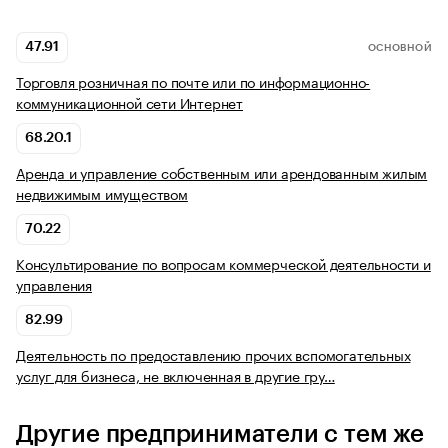
47.91
ОСНОВНОЙ
Торговля розничная по почте или по информационно-
коммуникационной сети Интернет
68.20.1
Аренда и управление собственным или арендованным жилым
недвижимым имуществом
70.22
Консультирование по вопросам коммерческой деятельности и
управления
82.99
Деятельность по предоставлению прочих вспомогательных
услуг для бизнеса, не включенная в другие гру…
Другие предприниматели с тем же