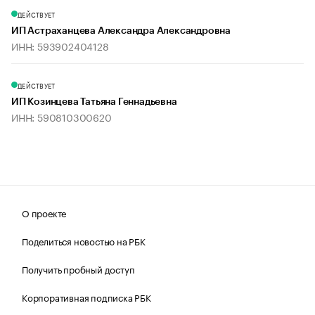
ДЕЙСТВУЕТ
ИП Астраханцева Александра Александровна
ИНН: 593902404128
ДЕЙСТВУЕТ
ИП Козинцева Татьяна Геннадьевна
ИНН: 590810300620
О проекте
Поделиться новостью на РБК
Получить пробный доступ
Корпоративная подписка РБК