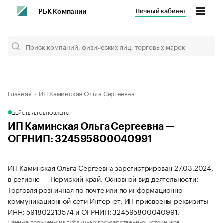
Личный кабинет
РБК Компании
Главная
ИП Каминская Ольга Сергеевна
ДЕЙСТВУЕТ
ОБНОВЛЕНО
ИП Каминская Ольга Сергеевна —
ОГРНИП: 324595800040991
ИП Каминская Ольга Сергеевна зарегистрирован 27.03.2024,
в регионе — Пермский край. Основной вид деятельности:
Торговля розничная по почте или по информационно-
коммуникационной сети Интернет. ИП присвоены реквизиты
ИНН: 591802213574 и ОГРНИП: 324595800040991.
Данные получены из публичных государственных источников.