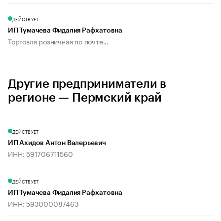
ДЕЙСТВУЕТ
ИП Тумачева Фидалия Рафхатовна
Торговля розничная по почте...
Другие предприниматели в
регионе — Пермский край
ДЕЙСТВУЕТ
ИП Ахидов Антон Валерьевич
ИНН: 591706711560
ДЕЙСТВУЕТ
ИП Тумачева Фидалия Рафхатовна
ИНН: 593000087463