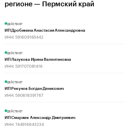
регионе — Пермский край
ДЕЙСТВУЕТ
ИП Дробинина Анастасия Александровна
ИНН: 591609165442
ДЕЙСТВУЕТ
ИП Лазукова Ирина Валентиновна
ИНН: 591707081416
ДЕЙСТВУЕТ
ИП Рекунов Богдан Денисович
ИНН: 590618391767
ДЕЙСТВУЕТ
ИП Смаржек Александр Дмитриевич
ИНН: 744916643234