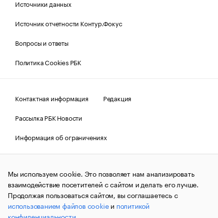
Источники данных
Источник отчетности Контур.Фокус
Вопросы и ответы
Политика Cookies РБК
Контактная информация
Редакция
Рассылка РБК Новости
Информация об ограничениях
Правовая информация
О соблюдении авторских прав
Мы используем cookie. Это позволяет нам анализировать
© АО «РОСБИЗНЕСКОНСАЛТИНГ»,
1995–2026.
Сообщения
и материалы информационного агентства «РБК»
взаимодействие посетителей с сайтом и делать его лучше.
(зарегистрировано Федеральной службой по надзору в сфере
Продолжая пользоваться сайтом, вы соглашаетесь с
связи, информационных технологий и массовых
использованием файлов cookie
и
политикой
коммуникаций (Роскомнадзор) 09.12.2015 за номером ИА
№ФС77-63848) сопровождаются пометкой «РБК». Отдельные
конфиденциальности
.