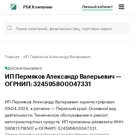
Личный кабинет
РБК Компании
Главная
ИП Пермяков Александр Валерьевич
ДЕЙСТВУЕТ
ОБНОВЛЕНО
ИП Пермяков Александр Валерьевич —
ОГРНИП: 324595800047331
ИП Пермяков Александр Валерьевич зарегистрирован
09.04.2024, в регионе — Пермский край. Основной вид
деятельности: Техническое обслуживание и ремонт
автотранспортных средств. ИП присвоены реквизиты ИНН:
590613718507 и ОГРНИП: 324595800047331.
Данные получены из публичных государственных источников.