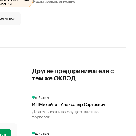
Редактировать описание
мпании.
елиться
Другие предприниматели с
тем же ОКВЭД
ДЕЙСТВУЕТ
ИП Михайлов Александр Сергеевич
Деятельность по осуществлению
торговли...
ДЕЙСТВУЕТ
туп