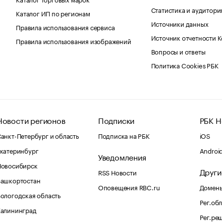
Статистика и аудитори
Каталог ИП по регионам
Источники данных
Правила использования сервиса
Источник отчетности 
Правила использования изображений
Вопросы и ответы
Политика Cookies РБК
Новости регионов
Подписки
РБК Н
анкт-Петербург и область
Подписка на РБК
iOS
катеринбург
Androi
Уведомления
Новосибирск
Други
RSS Новости
Башкортостан
Оповещения RBC.ru
Домены
ологодская область
Рег.об
Калининград
Рег.ре