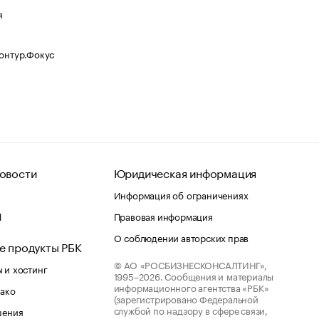
я
Контур.Фокус
овости
Юридическая информация
Информация об ограничениях
d
Правовая информация
О соблюдении авторских прав
е продукты РБК
© АО «РОСБИЗНЕСКОНСАЛТИНГ»,
 и хостинг
1995–2026.
Сообщения и материалы
информационного агентства «РБК»
лако
(зарегистрировано Федеральной
службой по надзору в сфере связи,
шения