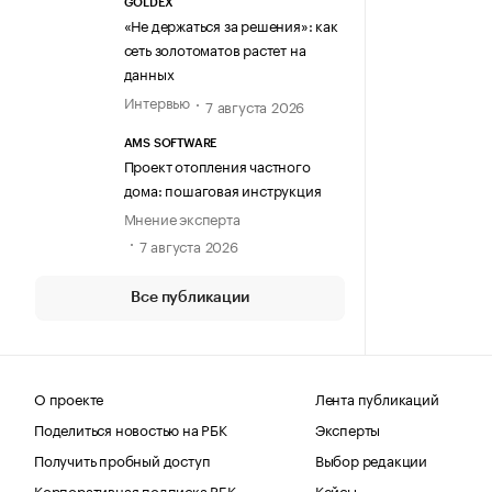
GOLDEX
«Не держаться за решения»: как
сеть золотоматов растет на
данных
Интервью
7 августа 2026
AMS SOFTWARE
Проект отопления частного
дома: пошаговая инструкция
Мнение эксперта
7 августа 2026
Все публикации
О проекте
Лента публикаций
Поделиться новостью на РБК
Эксперты
Получить пробный доступ
Выбор редакции
Корпоративная подписка РБК
Кейсы