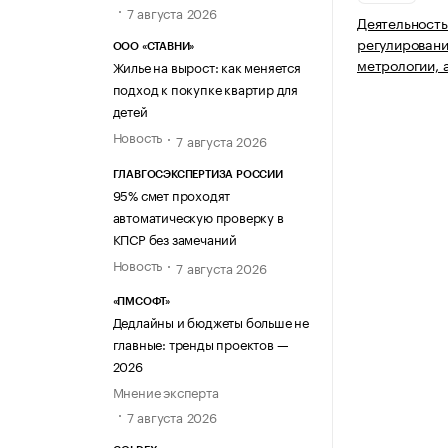
7 августа 2026
Деятельность
регулировани
ООО «СТАВНИ»
метрологии, 
Жилье на вырост: как меняется
подход к покупке квартир для
детей
Новость
7 августа 2026
ГЛАВГОСЭКСПЕРТИЗА РОССИИ
95% смет проходят
автоматическую проверку в
КПСР без замечаний
Новость
7 августа 2026
«ПМСОФТ»
Дедлайны и бюджеты больше не
главные: тренды проектов —
2026
Мнение эксперта
7 августа 2026