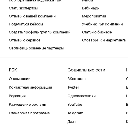
Стать экспертом
Вебинары
Отзывы о вашей компании
Мероприятия
Поделиться кейсом
Учебник РБК Компании
Создать профиль группы компаний
Статьи о бизнесе
Отзывы о сервисе
Словарь PR и маркетинга
Сертифицированные партнеры
РБК
Социальные сети
О компании
ВКонтакте
С
Контактная информация
Twitter
Е
Редакция
Одноклассники
Размещение рекламы
YouTube
Стажерская программа
Telegram
В
Дзен