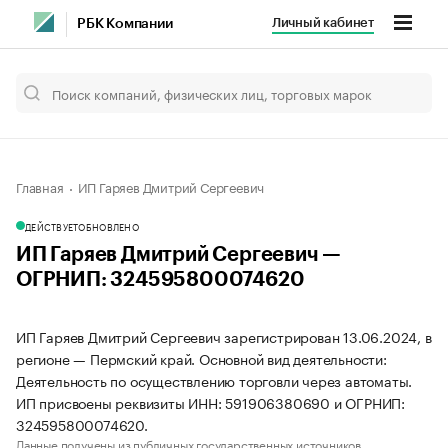
Личный кабинет
РБК Компании
Главная
ИП Гаряев Дмитрий Сергеевич
ДЕЙСТВУЕТ
ОБНОВЛЕНО
ИП Гаряев Дмитрий Сергеевич —
ОГРНИП: 324595800074620
ИП Гаряев Дмитрий Сергеевич зарегистрирован 13.06.2024, в
регионе — Пермский край. Основной вид деятельности:
Деятельность по осуществлению торговли через автоматы.
ИП присвоены реквизиты ИНН: 591906380690 и ОГРНИП:
324595800074620.
Данные получены из публичных государственных источников.