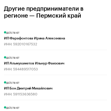
Другие предприниматели в
регионе — Пермский край
ДЕЙСТВУЕТ
ИП Фарафонтова Ирина Алексеевна
ИНН: 592010167532
ДЕЙСТВУЕТ
ИП Альмухаметов Ильнур Фаизович
ИНН: 594489517053
ДЕЙСТВУЕТ
ИП Бон Дмитрий Михайлович
ИНН: 591153636580
ДЕЙСТВУЕТ