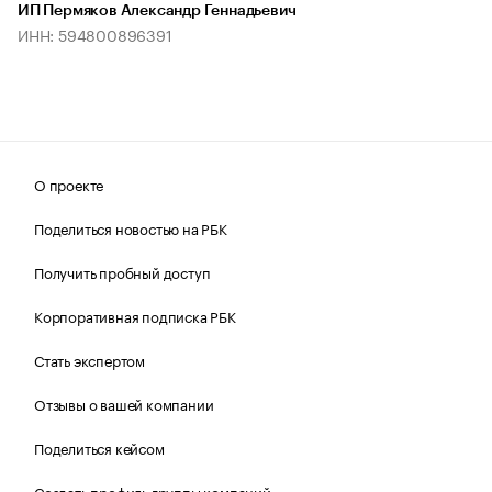
ИП Пермяков Александр Геннадьевич
ИНН: 594800896391
О проекте
Поделиться новостью на РБК
Получить пробный доступ
Корпоративная подписка РБК
Стать экспертом
Отзывы о вашей компании
Поделиться кейсом
Создать профиль группы компаний