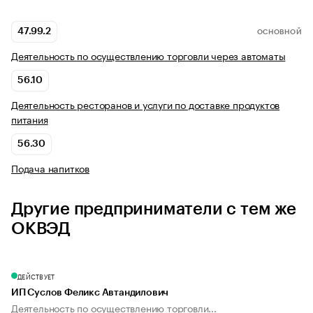
47.99.2
ОСНОВНОЙ
Деятельность по осуществлению торговли через автоматы
56.10
Деятельность ресторанов и услуги по доставке продуктов
питания
56.30
Подача напитков
Другие предприниматели с тем же
ОКВЭД
ДЕЙСТВУЕТ
ИП Суслов Феликс Автандилович
Деятельность по осуществлению торговли...