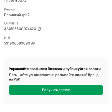
13 июня 2024
Регион
Пермский край
ОГРНИП
324595800074620
ИНН
591906380690
Управляйте профилем бизнеса и публикуйте новости
Повышайте узнаваемость и развивайте личный бренд
на РБК
Получить доступ