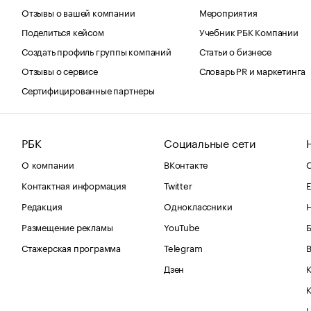
Отзывы о вашей компании
Мероприятия
Поделиться кейсом
Учебник РБК Компании
Создать профиль группы компаний
Статьи о бизнесе
Отзывы о сервисе
Словарь PR и маркетинга
Сертифицированные партнеры
РБК
Социальные сети
О компании
ВКонтакте
С
Контактная информация
Twitter
Е
Редакция
Одноклассники
Размещение рекламы
YouTube
Стажерская программа
Telegram
В
Дзен
К