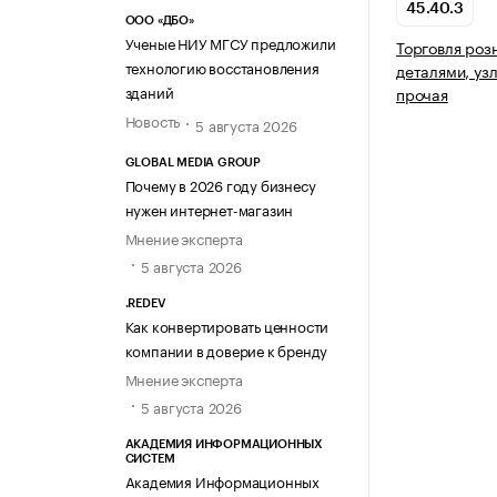
45.40.3
ООО «ДБО»
Ученые НИУ МГСУ предложили
Торговля роз
технологию восстановления
деталями, уз
зданий
прочая
Новость
5 августа 2026
GLOBAL MEDIA GROUP
Почему в 2026 году бизнесу
нужен интернет-магазин
Мнение эксперта
5 августа 2026
.REDEV
Как конвертировать ценности
компании в доверие к бренду
Мнение эксперта
5 августа 2026
АКАДЕМИЯ ИНФОРМАЦИОННЫХ
СИСТЕМ
Академия Информационных