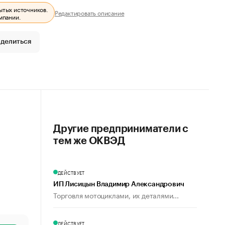
ытых источников.
Редактировать описание
мпании.
делиться
Другие предприниматели с
тем же ОКВЭД
ДЕЙСТВУЕТ
ИП Лисицын Владимир Александрович
Торговля мотоциклами, их деталями...
ДЕЙСТВУЕТ