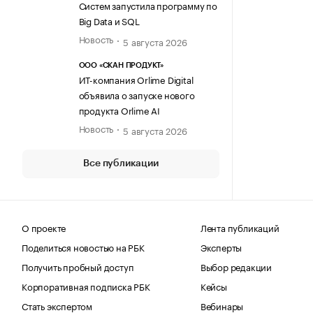
Систем запустила программу по
Big Data и SQL
Новость
5 августа 2026
ООО «СКАН ПРОДУКТ»
ИТ-компания Orlime Digital
объявила о запуске нового
продукта Orlime AI
Новость
5 августа 2026
Все публикации
О проекте
Лента публикаций
Поделиться новостью на РБК
Эксперты
Получить пробный доступ
Выбор редакции
Корпоративная подписка РБК
Кейсы
Стать экспертом
Вебинары