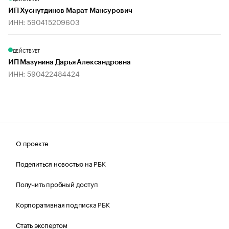
ИП Хуснутдинов Марат Мансурович
ИНН: 590415209603
ДЕЙСТВУЕТ
ИП Мазунина Дарья Александровна
ИНН: 590422484424
О проекте
Поделиться новостью на РБК
Получить пробный доступ
Корпоративная подписка РБК
Стать экспертом