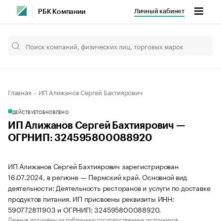
Личный кабинет
РБК Компании
Главная
ИП Алижанов Сергей Бахтиярович
ДЕЙСТВУЕТ
ОБНОВЛЕНО
ИП Алижанов Сергей Бахтиярович —
ОГРНИП: 324595800088920
ИП Алижанов Сергей Бахтиярович зарегистрирован
16.07.2024, в регионе — Пермский край. Основной вид
деятельности: Деятельность ресторанов и услуги по доставке
продуктов питания. ИП присвоены реквизиты ИНН:
590772811903 и ОГРНИП: 324595800088920.
Данные получены из публичных государственных источников.