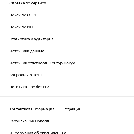
Справка по сервису
Поиск по ОГРН
Поиск по ИНН
Статистика и аудитория
Источники данных
Источник отчетности Контур.Фокус
Вопросы и ответы
Политика Cookies РБК
Контактная информация
Редакция
Рассылка РБК Новости
Информация об ограничениях