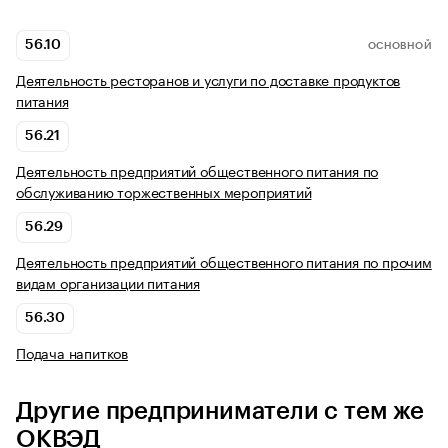
56.10
ОСНОВНОЙ
Деятельность ресторанов и услуги по доставке продуктов
питания
56.21
Деятельность предприятий общественного питания по
обслуживанию торжественных мероприятий
56.29
Деятельность предприятий общественного питания по прочим
видам организации питания
56.30
Подача напитков
Другие предприниматели с тем же
ОКВЭД