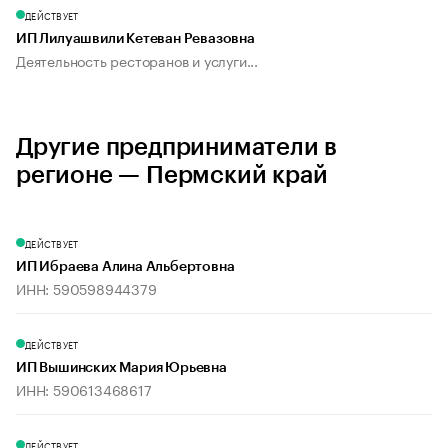
ДЕЙСТВУЕТ
ИП Лилуашвили Кетеван Ревазовна
Деятельность ресторанов и услуги...
Другие предприниматели в
регионе — Пермский край
ДЕЙСТВУЕТ
ИП Ибраева Алина Альбертовна
ИНН: 590598944379
ДЕЙСТВУЕТ
ИП Вышинских Мария Юрьевна
ИНН: 590613468617
ДЕЙСТВУЕТ