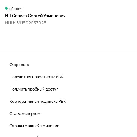
ДЕЙСТВУЕТ
ИП Салиев Сергей Усманович
ИНН: 591502657025
О проекте
Поделиться новостью на РБК
Получить пробный доступ
Корпоративная подписка РБК
Стать экспертом
Отзывы о вашей компании