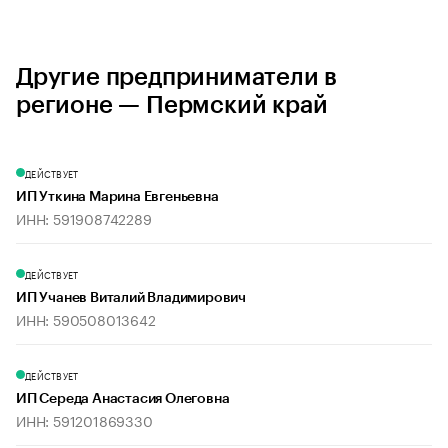
Другие предприниматели в
регионе — Пермский край
ДЕЙСТВУЕТ
ИП Уткина Марина Евгеньевна
ИНН: 591908742289
ДЕЙСТВУЕТ
ИП Учанев Виталий Владимирович
ИНН: 590508013642
ДЕЙСТВУЕТ
ИП Середа Анастасия Олеговна
ИНН: 591201869330