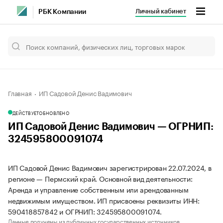
Личный кабинет
РБК Компании
Главная
ИП Садовой Денис Вадимович
ДЕЙСТВУЕТ
ОБНОВЛЕНО
ИП Садовой Денис Вадимович — ОГРНИП:
324595800091074
ИП Садовой Денис Вадимович зарегистрирован 22.07.2024, в
регионе — Пермский край. Основной вид деятельности:
Аренда и управление собственным или арендованным
недвижимым имуществом. ИП присвоены реквизиты ИНН:
590418857842 и ОГРНИП: 324595800091074.
Данные получены из публичных государственных источников.