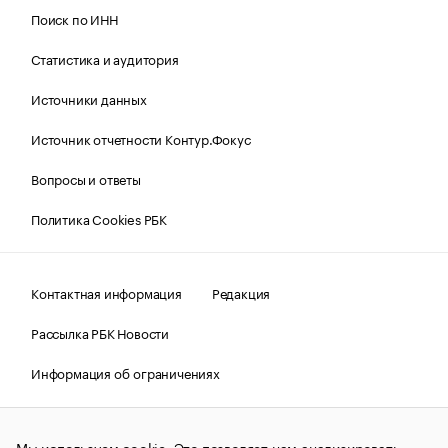
Поиск по ИНН
Статистика и аудитория
Источники данных
Источник отчетности Контур.Фокус
Вопросы и ответы
Политика Cookies РБК
Контактная информация
Редакция
Рассылка РБК Новости
Информация об ограничениях
Правовая информация
О соблюдении авторских прав
Мы используем cookie. Это позволяет нам анализировать