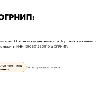
 ОГРНИП:
й край. Основной вид деятельности: Торговля розничная по
 реквизиты ИНН: 590601260910 и ОГРНИП:
ытых источников.
Редактировать описание
мпании.