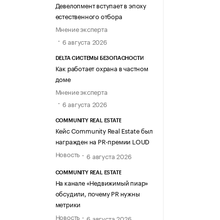
Девелопмент вступает в эпоху
естественного отбора
Мнение эксперта
6 августа 2026
DELTA СИСТЕМЫ БЕЗОПАСНОСТИ
Как работает охрана в частном
доме
Мнение эксперта
6 августа 2026
COMMUNITY REAL ESTATE
Кейс Community Real Estate был
награжден на PR-премии LOUD
Новость
6 августа 2026
COMMUNITY REAL ESTATE
На канале «Недвижимый пиар»
обсудили, почему PR нужны
метрики
Новость
6 августа 2026