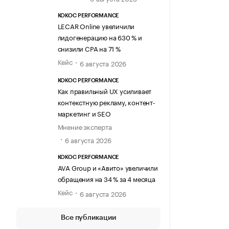
KOKOC PERFORMANCE
LECAR Online увеличили
лидогенерацию на 630 % и
снизили CPA на 71 %
Кейс
6 августа 2026
KOKOC PERFORMANCE
Как правильный UX усиливает
контекстную рекламу, контент-
маркетинг и SEO
Мнение эксперта
6 августа 2026
KOKOC PERFORMANCE
AVA Group и «Авито» увеличили
обращения на 34 % за 4 месяца
Кейс
6 августа 2026
Все публикации