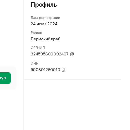
Профиль
Дата регистрации
24 июля 2024
Регион
Пермский край
ОГРНИП
324595800092407
ИНН
590601260910
туп