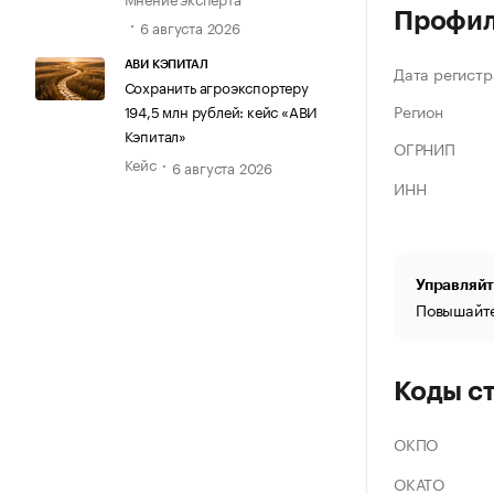
Профи
6 августа 2026
АВИ КЭПИТАЛ
Дата регистр
Сохранить агроэкспортеру
Регион
194,5 млн рублей: кейс «АВИ
Кэпитал»
ОГРНИП
Кейс
6 августа 2026
ИНН
Управляйт
Повышайте
Коды с
ОКПО
ОКАТО