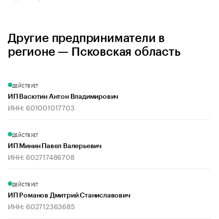
Другие предприниматели в
регионе — Псковская область
ДЕЙСТВУЕТ
ИП Васютин Антон Владимирович
ИНН: 601001017703
ДЕЙСТВУЕТ
ИП Минин Павел Валерьевич
ИНН: 602717486708
ДЕЙСТВУЕТ
ИП Романов Дмитрий Станиславович
ИНН: 602712363685