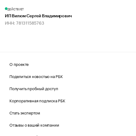
ДЕЙСТВУЕТ
ИП Вилюм Сергей Владимирович
ИНН: 781311585763
О проекте
Поделиться новостью на РБК
Получить пробный доступ
Корпоративная подписка РБК
Стать экспертом
Отзывы о вашей компании