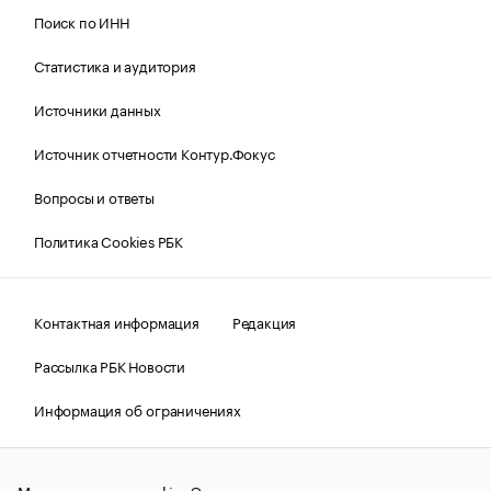
Поиск по ИНН
Статистика и аудитория
Источники данных
Источник отчетности Контур.Фокус
Вопросы и ответы
Политика Cookies РБК
Контактная информация
Редакция
Рассылка РБК Новости
Информация об ограничениях
Правовая информация
О соблюдении авторских прав