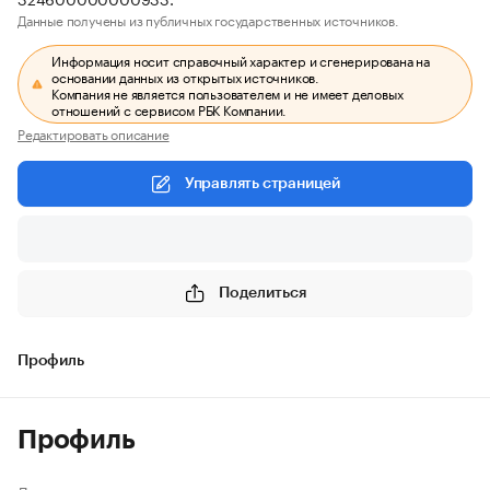
Данные получены из публичных государственных источников.
Информация носит справочный характер и сгенерирована на
основании данных из открытых источников.
Компания не является пользователем и не имеет деловых
отношений с сервисом РБК Компании.
Редактировать описание
Управлять страницей
Поделиться
Профиль
Профиль