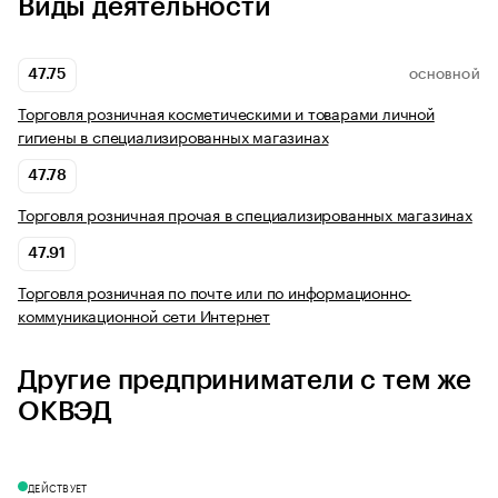
Виды деятельности
47.75
ОСНОВНОЙ
Торговля розничная косметическими и товарами личной
гигиены в специализированных магазинах
47.78
Торговля розничная прочая в специализированных магазинах
47.91
Торговля розничная по почте или по информационно-
коммуникационной сети Интернет
Другие предприниматели с тем же
ОКВЭД
ДЕЙСТВУЕТ