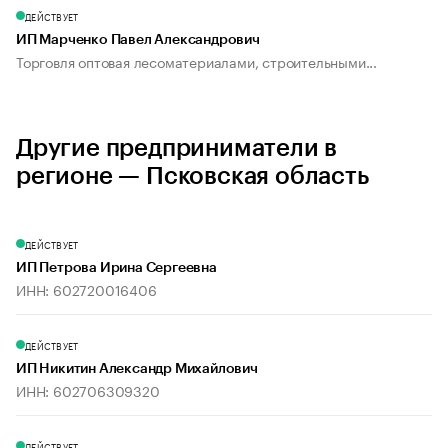
ДЕЙСТВУЕТ
ИП Марченко Павел Александрович
Торговля оптовая лесоматериалами, строительными...
Другие предприниматели в
регионе — Псковская область
ДЕЙСТВУЕТ
ИП Петрова Ирина Сергеевна
ИНН: 602720016406
ДЕЙСТВУЕТ
ИП Никитин Александр Михайлович
ИНН: 602706309320
ДЕЙСТВУЕТ