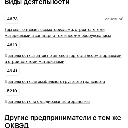
Виды деятельности
46.73
ОСНОВНОЙ
Торговля оптовая лесоматериалами, строительными
материалами и санитарно-техническим оборудованием
46.13
Деятельность агентов по оптовой торговле лесоматериалами
и строительными материалами
49.41
Деятельность автомобильного грузового транспорта
52.10
Деятельность по складированию и хранению
Другие предприниматели с тем же
ОКВЭД