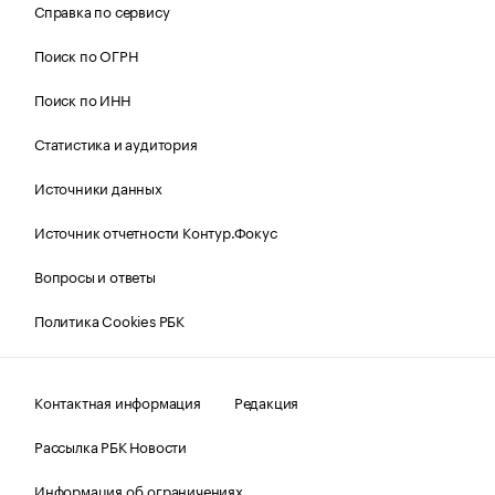
Справка по сервису
Поиск по ОГРН
Поиск по ИНН
Статистика и аудитория
Источники данных
Источник отчетности Контур.Фокус
Вопросы и ответы
Политика Cookies РБК
Контактная информация
Редакция
Рассылка РБК Новости
Информация об ограничениях