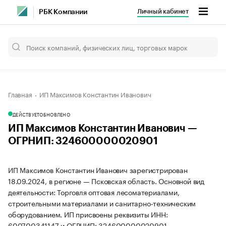
Личный кабинет
РБК Компании
Главная
ИП Максимов Константин Иванович
ДЕЙСТВУЕТ
ОБНОВЛЕНО
ИП Максимов Константин Иванович —
ОГРНИП: 324600000020901
ИП Максимов Константин Иванович зарегистрирован
18.09.2024, в регионе — Псковская область. Основной вид
деятельности: Торговля оптовая лесоматериалами,
строительными материалами и санитарно-техническим
оборудованием. ИП присвоены реквизиты ИНН:
600700341147 и ОГРНИП: 324600000020901.