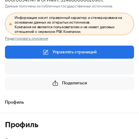
Данные получены из публичных государственных источников.
Информация носит справочный характер и сгенерирована на
основании данных из открытых источников.
Компания не является пользователем и не имеет деловых
отношений с сервисом РБК Компании.
Редактировать описание
Управлять страницей
Поделиться
Профиль
Профиль