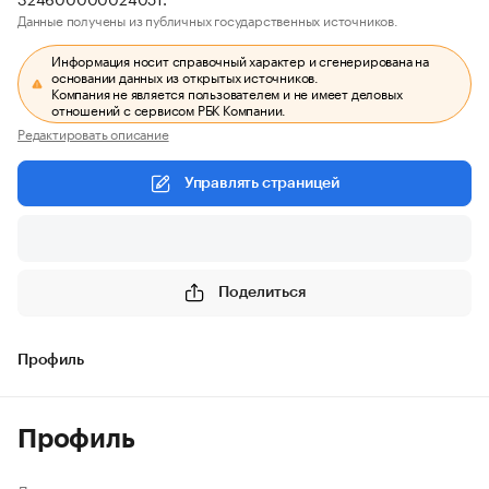
Данные получены из публичных государственных источников.
Информация носит справочный характер и сгенерирована на
основании данных из открытых источников.
Компания не является пользователем и не имеет деловых
отношений с сервисом РБК Компании.
Редактировать описание
Управлять страницей
Поделиться
Профиль
Профиль