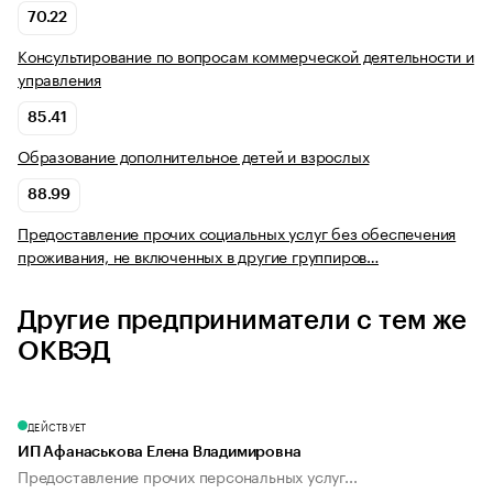
70.22
Консультирование по вопросам коммерческой деятельности и
управления
85.41
Образование дополнительное детей и взрослых
88.99
Предоставление прочих социальных услуг без обеспечения
проживания, не включенных в другие группиров…
Другие предприниматели с тем же
ОКВЭД
ДЕЙСТВУЕТ
ИП Афанаськова Елена Владимировна
Предоставление прочих персональных услуг...