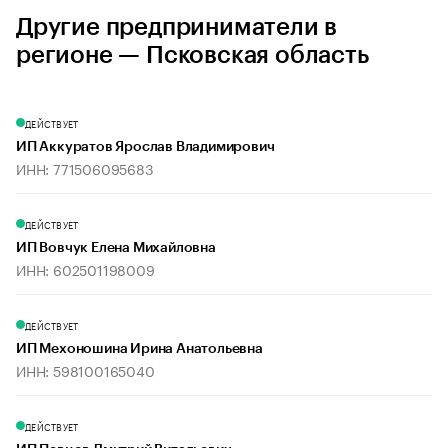
Другие предприниматели в
регионе — Псковская область
ДЕЙСТВУЕТ
ИП Аккуратов Ярослав Владимирович
ИНН: 771506095683
ДЕЙСТВУЕТ
ИП Вовчук Елена Михайловна
ИНН: 602501198009
ДЕЙСТВУЕТ
ИП Мехоношина Ирина Анатольевна
ИНН: 598100165040
ДЕЙСТВУЕТ