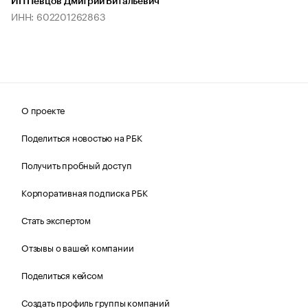
ИП Певцов Дмитрий Витальевич
ИНН: 602201262863
О проекте
Поделиться новостью на РБК
Получить пробный доступ
Корпоративная подписка РБК
Стать экспертом
Отзывы о вашей компании
Поделиться кейсом
Создать профиль группы компаний