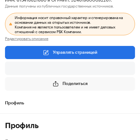
Данные получены из публичных государственных источников.
Информация носит справочный характер и сгенерирована на
основании данных из открытых источников.
Компания не является пользователем и не имеет деловых
отношений с сервисом РБК Компании.
Редактировать описание
Управлять страницей
Поделиться
Профиль
Профиль