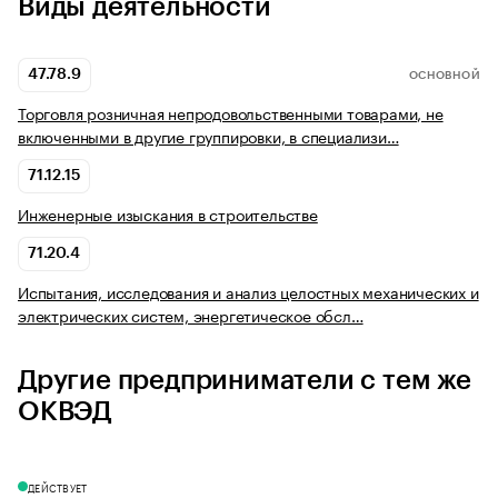
Виды деятельности
47.78.9
ОСНОВНОЙ
Торговля розничная непродовольственными товарами, не
включенными в другие группировки, в специализи…
71.12.15
Инженерные изыскания в строительстве
71.20.4
Испытания, исследования и анализ целостных механических и
электрических систем, энергетическое обсл…
Другие предприниматели с тем же
ОКВЭД
ДЕЙСТВУЕТ