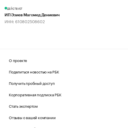
ДЕЙСТВУЕТ
ИП Эзиев Магомед Дениевич
ИНН: 610802508602
О проекте
Поделиться новостью на РБК
Получить пробный доступ
Корпоративная подписка РБК
Стать экспертом
Отзывы о вашей компании