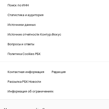
Поиск по ИНН
Статистика и аудитория
Источники данных
Источник отчетности Контур.Фокус
Вопросы и ответы
Политика Cookies РБК
Контактная информация
Редакция
Рассылка РБК Новости
Информация об ограничениях
Правовая информация
О соблюдении авторских прав