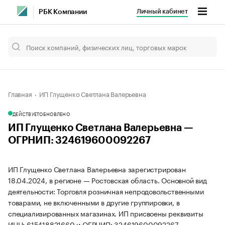
Личный кабинет
РБК Компании
Главная
ИП Глущенко Светлана Валерьевна
ДЕЙСТВУЕТ
ОБНОВЛЕНО
ИП Глущенко Светлана Валерьевна —
ОГРНИП: 324619600092267
ИП Глущенко Светлана Валерьевна зарегистрирован
18.04.2024, в регионе — Ростовская область. Основной вид
деятельности: Торговля розничная непродовольственными
товарами, не включенными в другие группировки, в
специализированных магазинах. ИП присвоены реквизиты
ИНН: 615418821660 и ОГРНИП: 324619600092267.