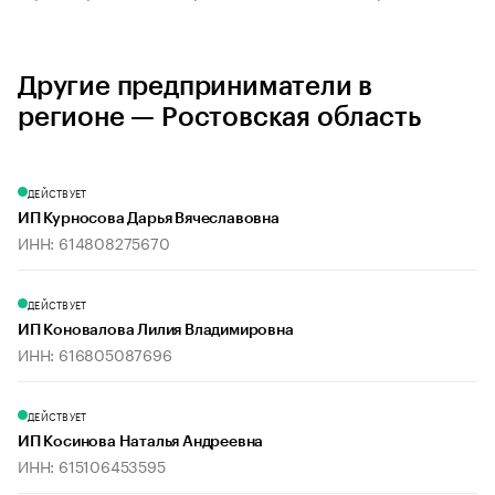
Другие предприниматели в
регионе — Ростовская область
ДЕЙСТВУЕТ
ИП Курносова Дарья Вячеславовна
ИНН: 614808275670
ДЕЙСТВУЕТ
ИП Коновалова Лилия Владимировна
ИНН: 616805087696
ДЕЙСТВУЕТ
ИП Косинова Наталья Андреевна
ИНН: 615106453595