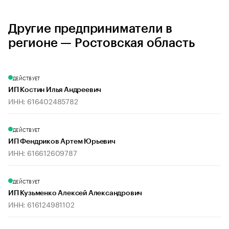
Другие предприниматели в
регионе — Ростовская область
ДЕЙСТВУЕТ
ИП Костин Илья Андреевич
ИНН: 616402485782
ДЕЙСТВУЕТ
ИП Фендриков Артем Юрьевич
ИНН: 616612609787
ДЕЙСТВУЕТ
ИП Кузьменко Алексей Александрович
ИНН: 616124981102