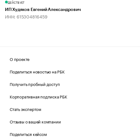
ДЕЙСТВУЕТ
ИП Худяков Евгений Александрович
ИНН: 615304816459
О проекте
Поделиться новостью на РБК
Получить пробный доступ
Корпоративная подписка РБК
Стать экспертом
Отзывы о вашей компании
Поделиться кейсом