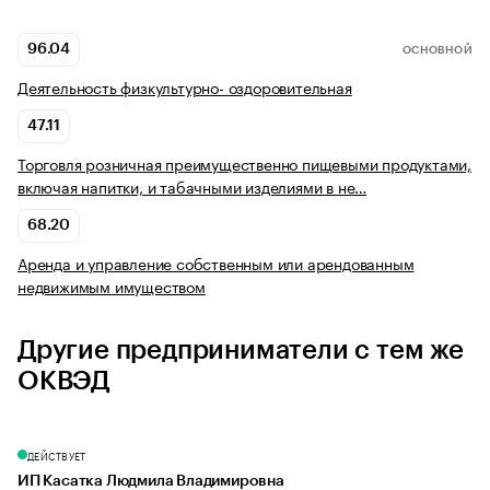
96.04
ОСНОВНОЙ
Деятельность физкультурно- оздоровительная
47.11
Торговля розничная преимущественно пищевыми продуктами,
включая напитки, и табачными изделиями в не…
68.20
Аренда и управление собственным или арендованным
недвижимым имуществом
Другие предприниматели с тем же
ОКВЭД
ДЕЙСТВУЕТ
ИП Касатка Людмила Владимировна