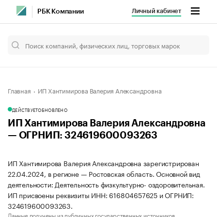
Личный кабинет
РБК Компании
Главная
ИП Хантимирова Валерия Александровна
ДЕЙСТВУЕТ
ОБНОВЛЕНО
ИП Хантимирова Валерия Александровна
— ОГРНИП: 324619600093263
ИП Хантимирова Валерия Александровна зарегистрирован
22.04.2024, в регионе — Ростовская область. Основной вид
деятельности: Деятельность физкультурно- оздоровительная.
ИП присвоены реквизиты ИНН: 616804657625 и ОГРНИП:
324619600093263.
Данные получены из публичных государственных источников.