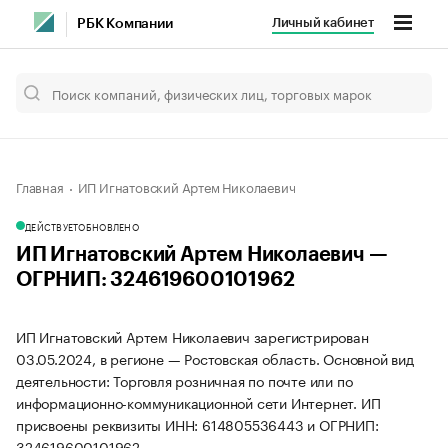
Личный кабинет
РБК Компании
Главная
ИП Игнатовский Артем Николаевич
ДЕЙСТВУЕТ
ОБНОВЛЕНО
ИП Игнатовский Артем Николаевич —
ОГРНИП: 324619600101962
ИП Игнатовский Артем Николаевич зарегистрирован
03.05.2024, в регионе — Ростовская область. Основной вид
деятельности: Торговля розничная по почте или по
информационно-коммуникационной сети Интернет. ИП
присвоены реквизиты ИНН: 614805536443 и ОГРНИП:
324619600101962.