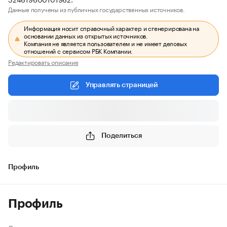
Данные получены из публичных государственных источников.
Информация носит справочный характер и сгенерирована на
основании данных из открытых источников.
Компания не является пользователем и не имеет деловых
отношений с сервисом РБК Компании.
Редактировать описание
Управлять страницей
Поделиться
Профиль
Профиль