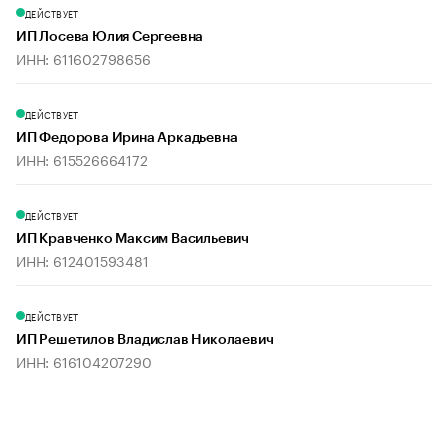
ДЕЙСТВУЕТ
ИП Лосева Юлия Сергеевна
ИНН: 611602798656
ДЕЙСТВУЕТ
ИП Федорова Ирина Аркадьевна
ИНН: 615526664172
ДЕЙСТВУЕТ
ИП Кравченко Максим Васильевич
ИНН: 612401593481
ДЕЙСТВУЕТ
ИП Решетилов Владислав Николаевич
ИНН: 616104207290