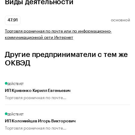
Виды деятельности
47.91
ОСНОВНОЙ
Торговля розничная по почте или по информационно-
коммуникационной сети Интернет
Другие предприниматели с тем же
ОКВЭД
ДЕЙСТВУЕТ
ИП Кривенко Кирилл Евгеньевич
Торговля розничная по почте...
ДЕЙСТВУЕТ
ИП Коломийцев Игорь Викторович
Торговля розничная по почте...