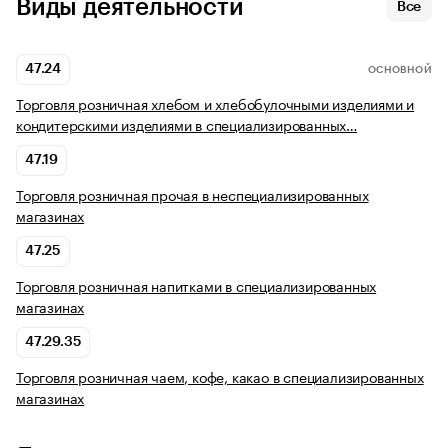
Виды деятельности
Все
47.24
ОСНОВНОЙ
Торговля розничная хлебом и хлебобулочными изделиями и
кондитерскими изделиями в специализированных…
47.19
Торговля розничная прочая в неспециализированных
магазинах
47.25
Торговля розничная напитками в специализированных
магазинах
47.29.35
Торговля розничная чаем, кофе, какао в специализированных
магазинах