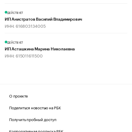
ДЕЙСТВУЕТ
ИП Анистратов Василий Владимирович
ИНН: 616803134005
ДЕЙСТВУЕТ
ИП Асташкина Марина Николаевна
ИНН: 615011611500
О проекте
Поделиться новостью на РБК
Получить пробный доступ
Корпоративная подписка РБК