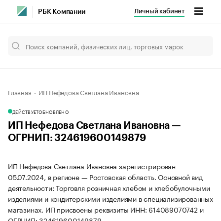
Личный кабинет
РБК Компании
Главная
ИП Нефедова Светлана Ивановна
ДЕЙСТВУЕТ
ОБНОВЛЕНО
ИП Нефедова Светлана Ивановна —
ОГРНИП: 324619600149879
ИП Нефедова Светлана Ивановна зарегистрирован
05.07.2024, в регионе — Ростовская область. Основной вид
деятельности: Торговля розничная хлебом и хлебобулочными
изделиями и кондитерскими изделиями в специализированных
магазинах. ИП присвоены реквизиты ИНН: 614089070742 и
ОГРНИП: 324619600149879.