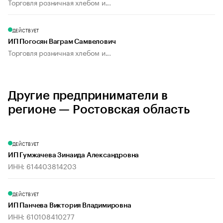
Торговля розничная хлебом и...
ДЕЙСТВУЕТ
ИП Погосян Ваграм Самвелович
Торговля розничная хлебом и...
Другие предприниматели в
регионе — Ростовская область
ДЕЙСТВУЕТ
ИП Гумжачева Зинаида Александровна
ИНН: 614403814203
ДЕЙСТВУЕТ
ИП Панчева Виктория Владимировна
ИНН: 610108410277