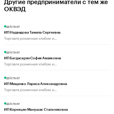
Другие предприниматели с тем же
ОКВЭД
ДЕЙСТВУЕТ
ИП Надвидова Тамила Сергеевна
Торговля розничная хлебом и...
ДЕЙСТВУЕТ
ИП Багдасарян София Амаяковна
Торговля розничная хлебом и...
ДЕЙСТВУЕТ
ИП Мищенко Лариса Александровна
Торговля розничная хлебом и...
ДЕЙСТВУЕТ
ИП Керекцян Манушак Стальчиковна