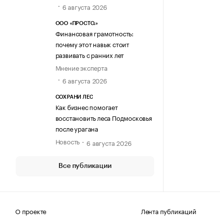
6 августа 2026
ООО «ПРОСТО.»
Финансовая грамотность:
почему этот навык стоит
развивать с ранних лет
Мнение эксперта
6 августа 2026
СОХРАНИ ЛЕС
Как бизнес помогает
восстановить леса Подмосковья
после урагана
Новость
6 августа 2026
Все публикации
О проекте
Лента публикаций