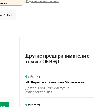
Редактировать описание
мпании.
елиться
Другие предприниматели с
тем же ОКВЭД
ДЕЙСТВУЕТ
ИП Вересова Екатерина Михайловна
Деятельность физкультурно-
оздоровительная
ДЕЙСТВУЕТ
туп