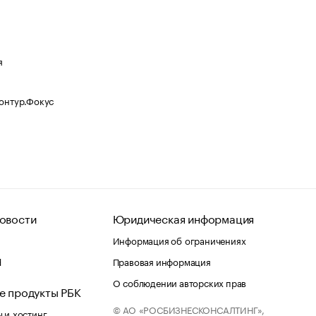
я
Контур.Фокус
овости
Юридическая информация
Информация об ограничениях
d
Правовая информация
О соблюдении авторских прав
е продукты РБК
© АО «РОСБИЗНЕСКОНСАЛТИНГ»,
 и хостинг