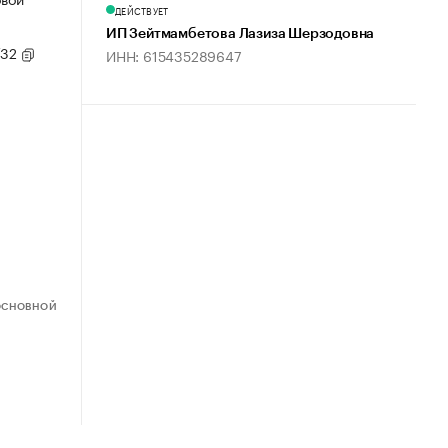
ДЕЙСТВУЕТ
ИП Зейтмамбетова Лазиза Шерзодовна
/32
ИНН: 615435289647
ОСНОВНОЙ