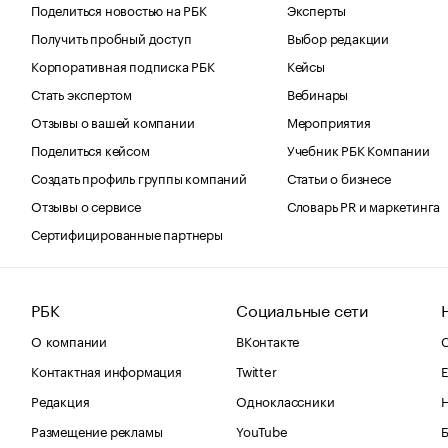
Поделиться новостью на РБК
Эксперты
Получить пробный доступ
Выбор редакции
Корпоративная подписка РБК
Кейсы
Стать экспертом
Вебинары
Отзывы о вашей компании
Мероприятия
Поделиться кейсом
Учебник РБК Компании
Создать профиль группы компаний
Статьи о бизнесе
Отзывы о сервисе
Словарь PR и маркетинга
Сертифицированные партнеры
РБК
Социальные сети
О компании
ВКонтакте
С
Контактная информация
Twitter
Е
Редакция
Одноклассники
Размещение рекламы
YouTube