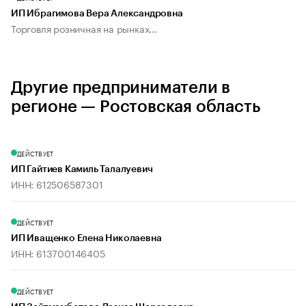
ИП Ибрагимова Вера Александровна
Торговля розничная на рынках...
Другие предприниматели в
регионе — Ростовская область
ДЕЙСТВУЕТ
ИП Гайтиев Камиль Талалуевич
ИНН: 612506587301
ДЕЙСТВУЕТ
ИП Иващенко Елена Николаевна
ИНН: 613700146405
ДЕЙСТВУЕТ