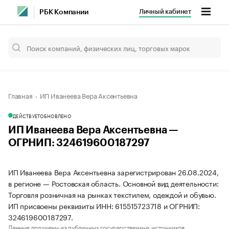
Личный кабинет
РБК Компании
Главная
ИП Иванеева Вера Аксентьевна
ДЕЙСТВУЕТ
ОБНОВЛЕНО
ИП Иванеева Вера Аксентьевна —
ОГРНИП: 324619600187297
ИП Иванеева Вера Аксентьевна зарегистрирован 26.08.2024,
в регионе — Ростовская область. Основной вид деятельности:
Торговля розничная на рынках текстилем, одеждой и обувью.
ИП присвоены реквизиты ИНН: 615515723718 и ОГРНИП:
324619600187297.
Данные получены из публичных государственных источников.