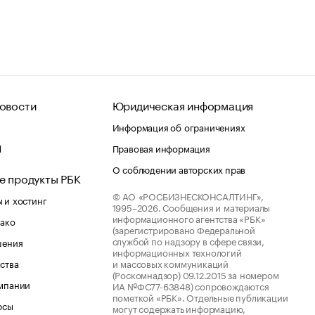
овости
Юридическая информация
Информация об ограничениях
d
Правовая информация
О соблюдении авторских прав
е продукты РБК
© АО «РОСБИЗНЕСКОНСАЛТИНГ»,
 и хостинг
1995–2026.
Сообщения и материалы
информационного агентства «РБК»
лако
(зарегистрировано Федеральной
службой по надзору в сфере связи,
шения
информационных технологий
ства
и массовых коммуникаций
(Роскомнадзор) 09.12.2015 за номером
мпании
ИА №ФС77-63848) сопровождаются
пометкой «РБК». Отдельные публикации
рсы
могут содержать информацию,