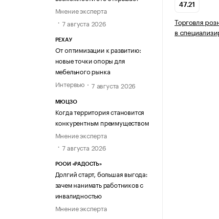
47.21
Мнение эксперта
Торговля роз
7 августа 2026
в специализи
РЕХАУ
От оптимизации к развитию:
новые точки опоры для
мебельного рынка
Интервью
7 августа 2026
МЮЦЗО
Когда территория становится
конкурентным преимуществом
Мнение эксперта
7 августа 2026
РООИ «РАДОСТЬ»
Долгий старт, большая выгода:
зачем нанимать работников с
инвалидностью
Мнение эксперта