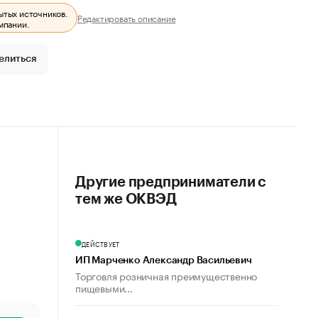
ытых источников.
Редактировать описание
мпании.
елиться
Другие предприниматели с
тем же ОКВЭД
ДЕЙСТВУЕТ
ИП Марченко Александр Васильевич
Торговля розничная преимущественно
пищевыми...