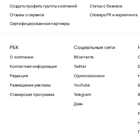
Создать профиль группы компаний
Статьи о бизнесе
Отзывы о сервисе
Словарь PR и маркетинга
Сертифицированные партнеры
РБК
Социальные сети
О компании
ВКонтакте
С
Контактная информация
Twitter
Е
Редакция
Одноклассники
Размещение рекламы
YouTube
Стажерская программа
Telegram
В
Дзен
К