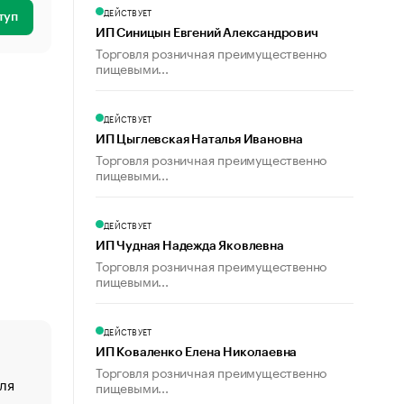
ДЕЙСТВУЕТ
туп
ИП Синицын Евгений Александрович
Торговля розничная преимущественно
пищевыми...
ДЕЙСТВУЕТ
ИП Цыглевская Наталья Ивановна
Торговля розничная преимущественно
пищевыми...
ДЕЙСТВУЕТ
ИП Чудная Надежда Яковлевна
Торговля розничная преимущественно
пищевыми...
ДЕЙСТВУЕТ
ИП Коваленко Елена Николаевна
Торговля розничная преимущественно
ля
«От спорта тело стареет иначе». Как живет глава ко
пищевыми...
создавшей GTA