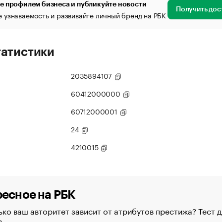
е профилем бизнеса и публикуйте новости
Получить дос
 узнаваемость и развивайте личный бренд на РБК
татистики
2035894107
60412000000
60712000001
24
4210015
есное на РБК
ко ваш авторитет зависит от атрибутов престижа? Тест д
в