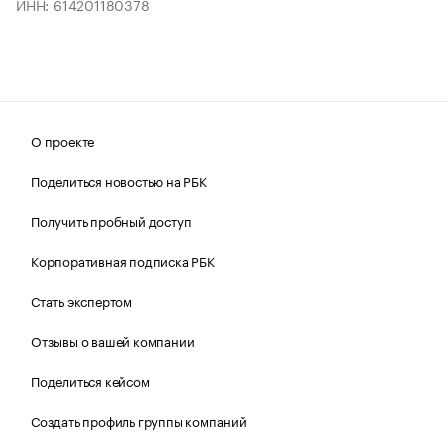
ИНН: 614201180378
О проекте
Поделиться новостью на РБК
Получить пробный доступ
Корпоративная подписка РБК
Стать экспертом
Отзывы о вашей компании
Поделиться кейсом
Создать профиль группы компаний