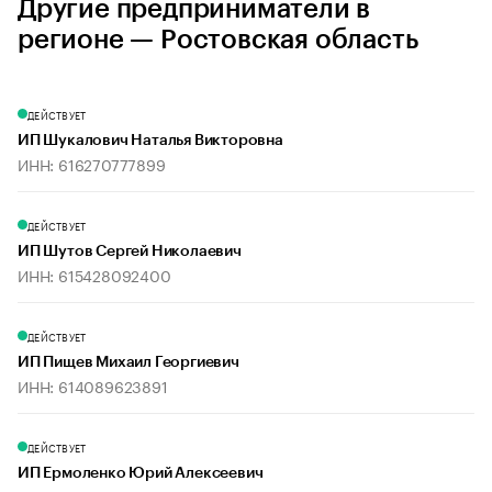
Другие предприниматели в
регионе — Ростовская область
ДЕЙСТВУЕТ
ИП Шукалович Наталья Викторовна
ИНН: 616270777899
ДЕЙСТВУЕТ
ИП Шутов Сергей Николаевич
ИНН: 615428092400
ДЕЙСТВУЕТ
ИП Пищев Михаил Георгиевич
ИНН: 614089623891
ДЕЙСТВУЕТ
ИП Ермоленко Юрий Алексеевич