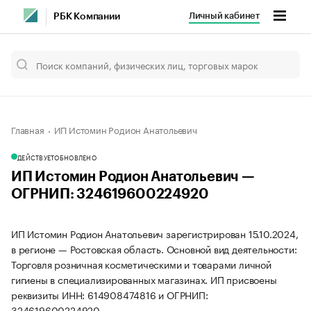
Личный кабинет
РБК Компании
Главная
ИП Истомин Родион Анатольевич
ДЕЙСТВУЕТ
ОБНОВЛЕНО
ИП Истомин Родион Анатольевич —
ОГРНИП: 324619600224920
ИП Истомин Родион Анатольевич зарегистрирован 15.10.2024,
в регионе — Ростовская область. Основной вид деятельности:
Торговля розничная косметическими и товарами личной
гигиены в специализированных магазинах. ИП присвоены
реквизиты ИНН: 614908474816 и ОГРНИП:
324619600224920.