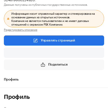
Данные получены из публичных государственных источников.
Информация носит справочный характер и сгенерирована на
основании данных из открытых источников.
Компания не является пользователем и не имеет деловых
отношений с сервисом РБК Компании.
Редактировать описание
Управлять страницей
Поделиться
Профиль
Профиль